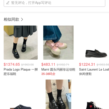
暂无评论，打开App写评论
相似同款
$1374.65
$483.11
$1224.31
$1963.56
$1092.71
$1963.5
Prada Logo Plaque 一脚
Marni 圆头玛丽珍运动鞋
Saint Laurent Le Loa
蹬乐福鞋
35-38码全
休闲便鞋