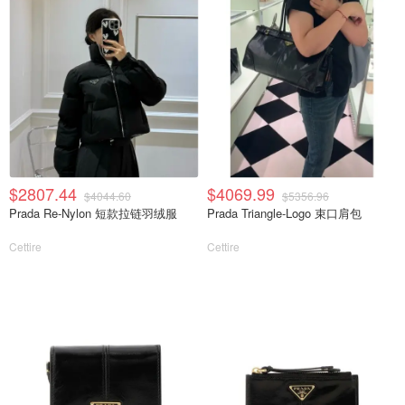
$2807.44
$4069.99
$4044.60
$5356.96
Prada Re-Nylon 短款拉链羽绒服
Prada Triangle-Logo 束口肩包
Cettire
Cettire