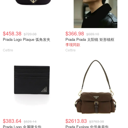
$458.38
$366.98
$720.08
$689.10
Prada Logo Plaque 弧角发夹
Prada Prada 太阳镜 矩形镜框
李现同款
Cettire
Cettire
$383.64
$2613.83
$626.14
$3763.38
Prada Logo 金属牌卡包
Prada Explore 中号单肩包