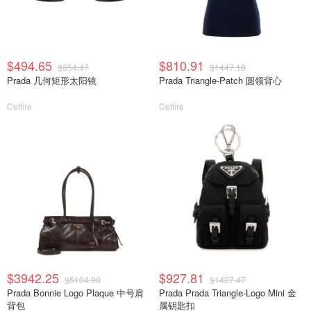
$494.65
$810.91
$654.47
$1447.18
Prada 几何矩形太阳镜
Prada Triangle-Patch 圆领背心
Cettire
Cettire
$3942.25
$927.81
$5104.90
$1427.47
Prada Bonnie Logo Plaque 中号肩
Prada Prada Triangle-Logo Mini 金
背包
属钥匙扣