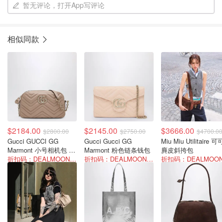
暂无评论，打开App写评论
相似同款
$2184.00
$2145.00
$3666.00
$2800.00
$2750.00
$4700.0
Gucci GUCCI GG
Gucci Gucci GG
Miu Miu Utilitaire 
Marmont 小号相机包 裸
Marmont 粉色链条钱包
麂皮斜挎包
粉色
折扣码：DEALMOON-SUM22
折扣码：DEALMOON-SUM22