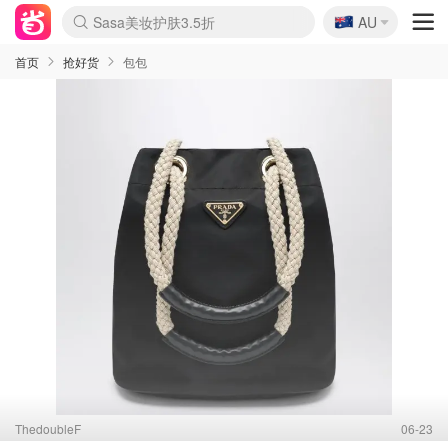
🇦🇺
Sasa美妆护肤3.5折
AU
lululemon折扣上新
SSENSE年中3折
FreshBeauty好价汇总
Cettire降价+叠9折
Farfetch折上8折
WWS Coles超市实拍
viagogo二手票捡漏
Myer清仓1折起
The Outnet奢牌1折起
David Jones 3折起
Flannels大牌1折
Perfumes Club护肤1折
AMIRO返校季6.2折
Oweek抽奖送Airpods
Amazon折扣汇总
eToro入金$200送$50
Amazon数码好物
ICONIC本周7.5折
ThedoubleF高奢地板价
Moose Knuckles 6折
丝芙兰5折起
EUFY官网3.7折起
Selenichast首饰2折
Trip机票酒店促销
YSL送5件彩妆礼
Amazon家居好物
BIGBANG巡演开票
David Jones时尚3折
Amazon美妆护肤
雅漾大喷$8
过敏原检测盒$33
伊索独家赠50ml沐浴露
科颜氏清仓3折
SEALIFE海洋馆门票6折
丝塔芙大白罐$16
订阅Newsletter送香薰
Cult Beauty 6.8折
Harrods圣诞日历2.3折
LN-CC奢牌私促3折
d'Alba空姐喷雾$16
EVE LOM套装逆天2折
Bernardelli独家4折
Adore Beauty 6折起
CT圣诞日历
Mytheresa奢品2.7折
Luxury Escapes 9折
Currentbody美容仪9折
MOON Garden Live
ALLSAINTS美衣3折
Roborock扫地机3.7折
Tingo Life水杯$24
Valentino官网5折
CR洗发护发6.3折
首页
抢好货
包包
ThedoubleF
06-23