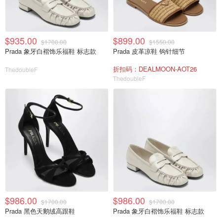
$935.00
$899.00
$1700.00
$1550.00
Prada 象牙白褶饰乐福鞋 标志款
Prada 皮革凉鞋 钩针细节
折扣码：DEALMOON-AOT26
ThedoubleF
ThedoubleF
$986.00
$986.00
$1700.00
$1700.00
Prada 黑色天鹅绒高跟鞋
Prada 象牙白褶饰乐福鞋 标志款