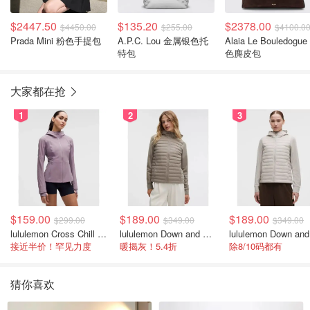
$2447.50
$135.20
$2378.00
$4450.00
$255.00
$4100.0
Prada Mini 粉色手提包
A.P.C. Lou 金属银色托
Alaia Le Bouledogue 棕
特包
色麂皮包
大家都在抢
1
2
3
$159.00
$189.00
$189.00
$299.00
$349.00
$349.00
lululemon Cross Chill 女士运动外套
lululemon Down and Around 羽绒夹克
接近半价！罕见力度
暖揭灰！5.4折
除8/10码都有
猜你喜欢