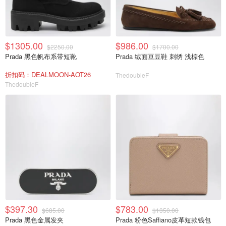
$1305.00
$986.00
$2250.00
$1700.00
Prada 黑色帆布系带短靴
Prada 绒面豆豆鞋 刺绣 浅棕色
折扣码：DEALMOON-AOT26
ThedoubleF
ThedoubleF
$397.30
$783.00
$685.00
$1350.00
Prada 黑色金属发夹
Prada 粉色Saffiano皮革短款钱包