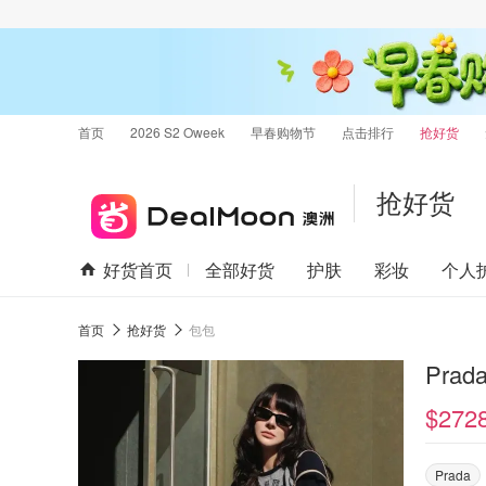
首页
2026 S2 Oweek
早春购物节
点击排行
抢好货
抢好货
好货首页
全部好货
护肤
彩妆
个人
首页
抢好货
包包
$272
Prada