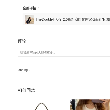
全部详情：
TheDoubleF大促 2.5折起💥巴黎世家双面穿羽绒
评论
loading...
相似同款