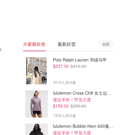
🇦🇺
澳洲
🇳🇿
新西兰
大家都在抢
最新好货
全部
享
Polo Ralph Lauren 羽绒马甲
$237.30
$419.00
2018人感兴趣
lululemon Cross Chill 女士运动外套
接近半价！罕见力度
$159.00
$299.00
1936人感兴趣
lululemon Bubble-Hem 600蓬松羽绒夹克
接近半价！罕见力度