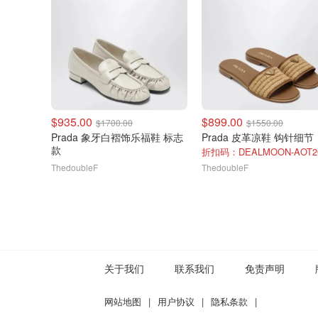
$935.00
$899.00
$1700.00
$1550.00
Prada 象牙白褶饰乐福鞋 标志
Prada 皮革凉鞋 钩针细节
款
折扣码：DEALMOON-AOT2
ThedoubleF
ThedoubleF
关于我们
联系我们
免责声明
网站地图
|
用户协议
|
隐私条款
|