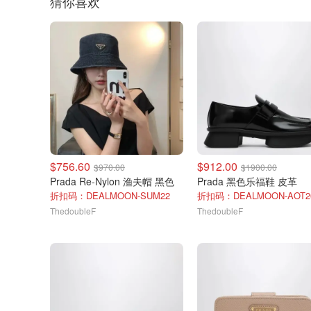
猜你喜欢
$756.60
$912.00
$970.00
$1900.00
Prada Re-Nylon 渔夫帽 黑色
Prada 黑色乐福鞋 皮革
折扣码：DEALMOON-SUM22
折扣码：DEALMOON-AOT2
ThedoubleF
ThedoubleF