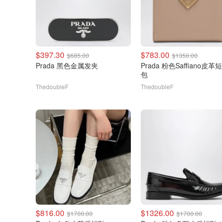
$397.30
$783.00
$685.00
$1350.00
Prada 黑色金属发夹
Prada 粉色Saffiano皮革短款钱
包
ThedoubleF
ThedoubleF
$816.00
$1326.00
$1700.00
$1700.00