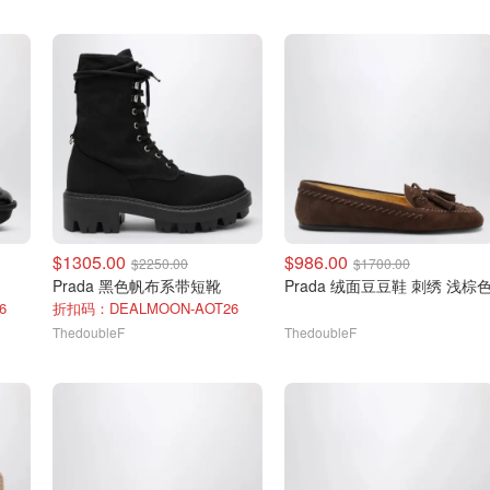
$1305.00
$986.00
$2250.00
$1700.00
Prada 黑色帆布系带短靴
Prada 绒面豆豆鞋 刺绣 浅棕
6
折扣码：DEALMOON-AOT26
ThedoubleF
ThedoubleF