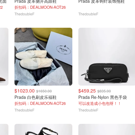
 光面
Prada 皮革侧开高跟鞋
Prada 皮革钩针装饰拖鞋
2
折扣码：DEALMOON-AOT26
ThedoubleF
ThedoubleF
$1023.00
$459.25
$1650.00
$835.00
Prada 白色刷皮乐福鞋
Prada Re-Nylon 黑色手袋
折扣码：DEALMOON-AOT26
可以改造成小包包呀！！
ThedoubleF
ThedoubleF