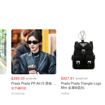
$385.00
$927.81
$780.00
$1427.47
Prada Prada PR A01S 墨镜 深灰色
Prada Prada Triangle-Logo
Mini 金属钥匙扣
张予曦同款
Jomashop
Cettire