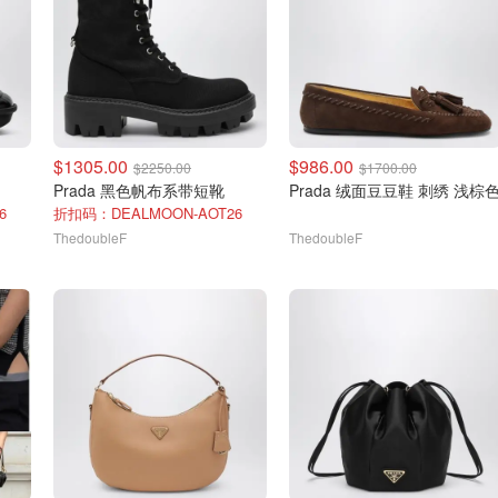
$1305.00
$986.00
$2250.00
$1700.00
Prada 黑色帆布系带短靴
Prada 绒面豆豆鞋 刺绣 浅棕
6
折扣码：DEALMOON-AOT26
ThedoubleF
ThedoubleF