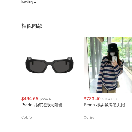
loading...
相似同款
$494.65
$723.40
$654.47
$1047.27
Prada 几何矩形太阳镜
Prada 标志徽牌渔夫帽
Cettire
Cettire