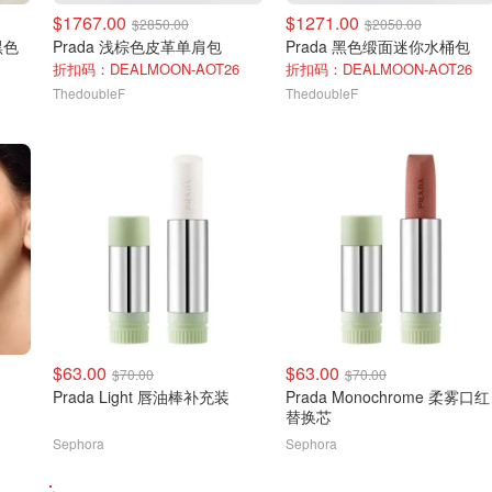
$1767.00
$1271.00
$2850.00
$2050.00
 黑色
Prada 浅棕色皮革单肩包
Prada 黑色缎面迷你水桶包
折扣码：DEALMOON-AOT26
折扣码：DEALMOON-AOT26
ThedoubleF
ThedoubleF
$63.00
$63.00
$70.00
$70.00
Prada Light 唇油棒补充装
Prada Monochrome 柔雾口红
替换芯
Sephora
Sephora