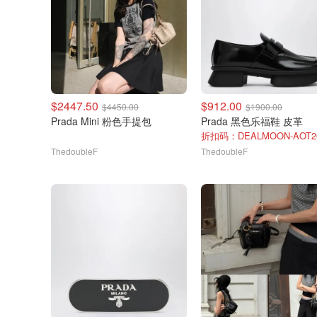
$2447.50
$912.00
$4450.00
$1900.00
Prada Mini 粉色手提包
Prada 黑色乐福鞋 皮革
折扣码：DEALMOON-AOT2
ThedoubleF
ThedoubleF