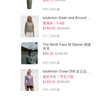
965人感兴趣
lululemon Down and Around 羽绒夹克
暖揭灰！5.4折
$189.00
$349.00
671人感兴趣
The North Face M Glacier 抓绒
夹克
$83.30
$160.00
663人感兴趣
lululemon Cross Chill 女士运动外套
接近半价！罕见力度
$159.00
$299.00
634人感兴趣