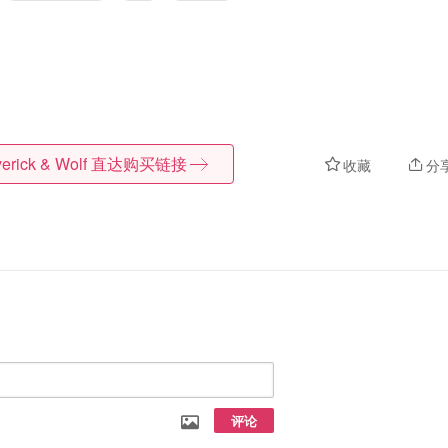
erick & Wolf
直达购买链接
收藏
分
评论