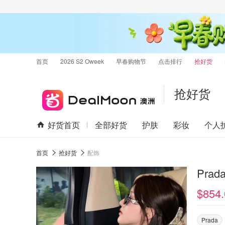
首页
2026 S2 Oweek
早春购物节
点击排行
抢好货
抢好货
好货首页
全部好货
护肤
彩妆
个人
首页
抢好货
配饰
$854.
Prada