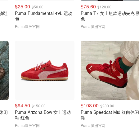
$25.00
$75.60
$50.00
$120.00
运动鞋
Puma Fundamental 49L 运动
Puma T7 女士短款运动夹克 
包
色
Puma澳洲官网
Puma澳洲官网
$94.50
$108.00
$150.00
$200.00
纹休闲
Puma Arizona Bow 女士运动
Puma Speedcat Mid 红白休闲
鞋 红色
鞋
Puma澳洲官网
Puma澳洲官网