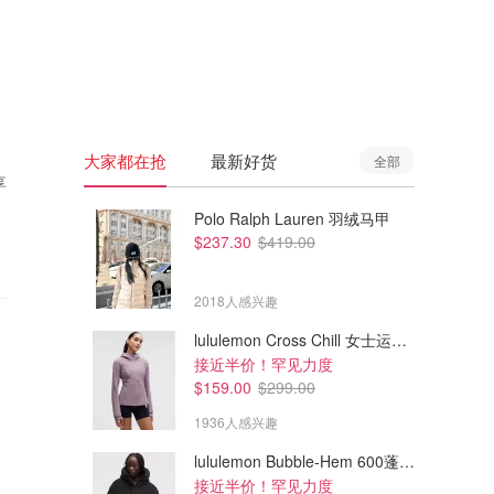
🇦🇺
澳洲
🇳🇿
新西兰
大家都在抢
最新好货
全部
享
Polo Ralph Lauren 羽绒马甲
$237.30
$419.00
2018人感兴趣
lululemon Cross Chill 女士运动外套
接近半价！罕见力度
$159.00
$299.00
1936人感兴趣
lululemon Bubble-Hem 600蓬松羽绒夹克
接近半价！罕见力度