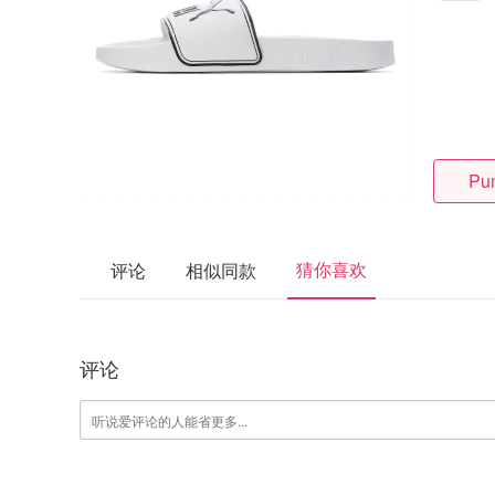
P
猜你喜欢
评论
相似同款
评论