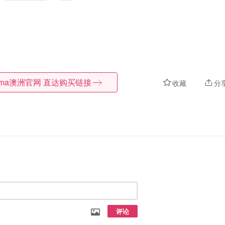
uma澳洲官网
直达购买链接
收藏
分
评论