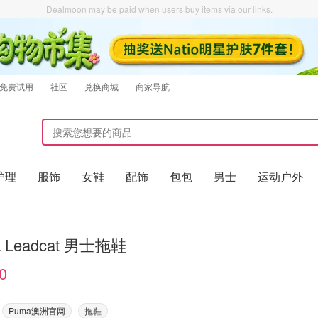
Dealmoon may be paid when users buy items via our links.
免费试用
社区
兑换商城
商家导航
护理
服饰
女鞋
配饰
包包
男士
运动户外
 Leadcat 男士拖鞋
0
Puma澳洲官网
拖鞋