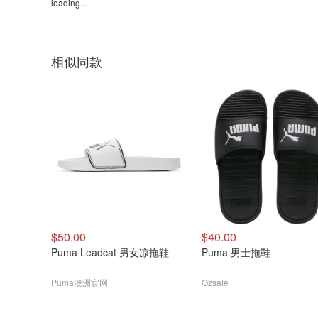
loading...
相似同款
$50.00
$40.00
Puma Leadcat 男女凉拖鞋
Puma 男士拖鞋
Puma澳洲官网
Ozsale