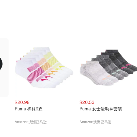
$20.98
$20.53
Puma 棉袜6双
Puma 女士运动袜套装
Amazon澳洲亚马逊
Amazon澳洲亚马逊