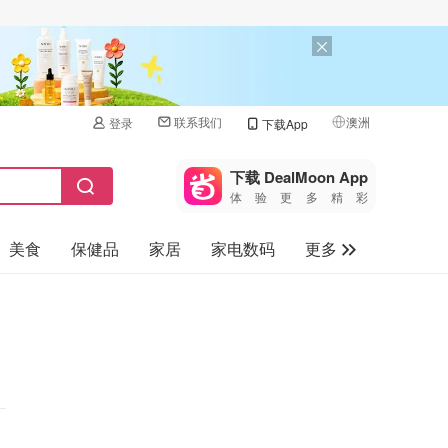
联系我们
澳洲
登录
下载App
🇺🇸
美国
下载 DealMoon App
体验更多精彩
🇨🇳
中国
美食
保健品
家居
家电数码
更多
🇨🇦
加拿大
🇬🇧
汽车
英国
旅游
🇩🇪
德国
母婴儿童
🇫🇷
法国
🇮🇹
意大利