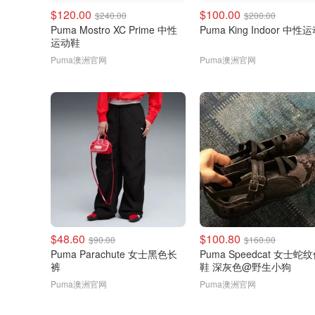
$120.00
$100.00
$240.00
$200.00
Puma Mostro XC Prime 中性
Puma King Indoor 中性
运动鞋
Puma澳洲官网
Puma澳洲官网
$48.60
$100.80
$90.00
$160.00
Puma Parachute 女士黑色长
Puma Speedcat 女士蛇
裤
鞋 深灰色@野生小狗
Puma澳洲官网
Puma澳洲官网