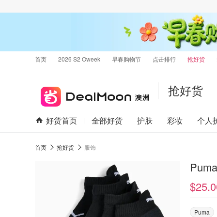
首页
2026 S2 Oweek
早春购物节
点击排行
抢好货
抢好货
好货首页
全部好货
护肤
彩妆
个人
首页
抢好货
服饰
Pum
$25.0
Puma