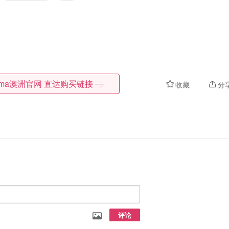
uma澳洲官网
直达购买链接
收藏
分
评论