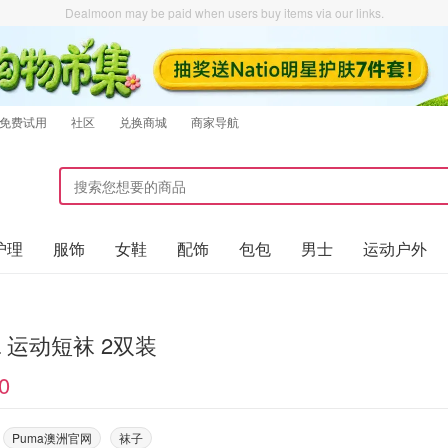
Dealmoon may be paid when users buy items via our links.
免费试用
社区
兑换商城
商家导航
护理
服饰
女鞋
配饰
包包
男士
运动户外
a 运动短袜 2双装
0
Puma澳洲官网
袜子