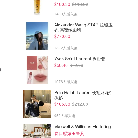
$100.30
$118.00
1430人感兴趣
Alexander Wang STAR 拉链卫
衣 高密绒面料
$770.00
1322人感兴趣
Yves Saint Laurent 裸粉管
$50.40
$72.00
1076人感兴趣
Polo Ralph Lauren 长袖麻花针
织衫
$20.00
$105.30
$212.00
Puma Studio运动防滑袜
953人感兴趣
THE ICONIC
Maxwell & Williams Fluttering Meadow 12件餐具套装
春日感氛围餐具