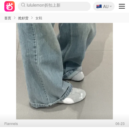
🇦🇺
Sasa美妆护肤3.5折
AU
lululemon折扣上新
SSENSE年中3折
FreshBeauty好价汇总
Cettire降价+叠9折
Farfetch折上8折
WWS Coles超市实拍
viagogo二手票捡漏
Myer清仓1折起
The Outnet奢牌1折起
David Jones 3折起
Flannels大牌1折
Perfumes Club护肤1折
AMIRO返校季6.2折
Oweek抽奖送Airpods
Amazon折扣汇总
eToro入金$200送$50
Amazon数码好物
ICONIC本周7.5折
ThedoubleF高奢地板价
Moose Knuckles 6折
丝芙兰5折起
EUFY官网3.7折起
Selenichast首饰2折
Trip机票酒店促销
YSL送5件彩妆礼
Amazon家居好物
BIGBANG巡演开票
David Jones时尚3折
Amazon美妆护肤
雅漾大喷$8
过敏原检测盒$33
伊索独家赠50ml沐浴露
科颜氏清仓3折
SEALIFE海洋馆门票6折
丝塔芙大白罐$16
订阅Newsletter送香薰
Cult Beauty 6.8折
Harrods圣诞日历2.3折
LN-CC奢牌私促3折
d'Alba空姐喷雾$16
EVE LOM套装逆天2折
Bernardelli独家4折
Adore Beauty 6折起
CT圣诞日历
Mytheresa奢品2.7折
Luxury Escapes 9折
Currentbody美容仪9折
MOON Garden Live
ALLSAINTS美衣3折
Roborock扫地机3.7折
Tingo Life水杯$24
Valentino官网5折
CR洗发护发6.3折
首页
抢好货
女鞋
Flannels
06-23