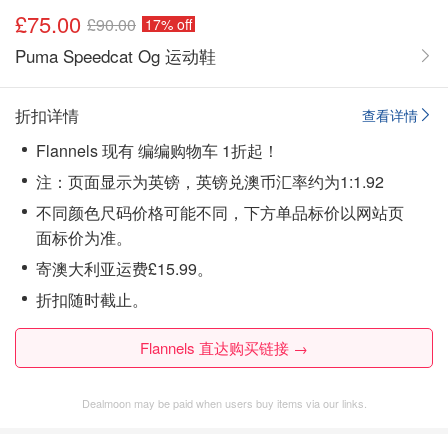
£75.00
£90.00
17% off
Puma Speedcat Og 运动鞋
折扣详情
查看详情
Flannels 现有 编编购物车 1折起！
注：页面显示为英镑，英镑兑澳币汇率约为1:1.92
不同颜色尺码价格可能不同，下方单品标价以网站页
面标价为准。
寄澳大利亚运费£15.99。
折扣随时截止。
Flannels 直达购买链接 →
Dealmoon may be paid when users buy items via our links.