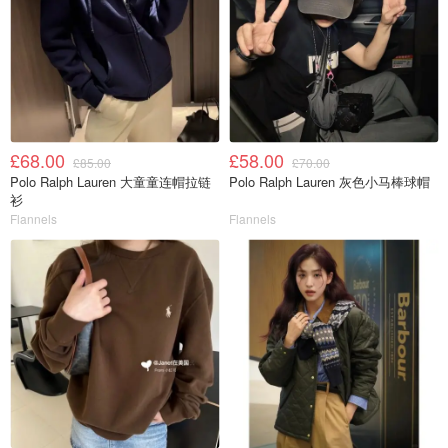
£68.00
£58.00
£85.00
£70.00
Polo Ralph Lauren 大童童连帽拉链
Polo Ralph Lauren 灰色小马棒球帽
衫
Flannels
Flannels