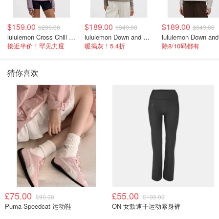
$159.00
$189.00
$189.00
$299.00
$349.00
$349.00
lululemon Cross Chill 女士运动外套
lululemon Down and Around 羽绒夹克
接近半价！罕见力度
暖揭灰！5.4折
除8/10码都有
猜你喜欢
£75.00
£55.00
£90.00
£105.00
Puma Speedcat 运动鞋
ON 女款速干运动紧身裤