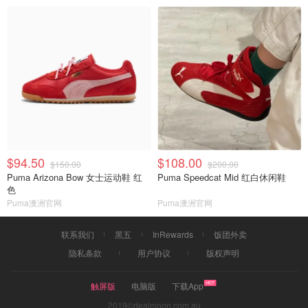
$94.50
$108.00
$150.00
$200.00
Puma Arizona Bow 女士运动鞋 红
Puma Speedcat Mid 红白休闲鞋
色
Puma澳洲官网
Puma澳洲官网
联系我们
黑五
InRewards
饭团外卖
隐私条款
用户协议
版权声明
触屏版
电脑版
下载App
2019©dealmoon.com.au