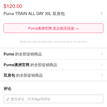
$120.00
Puma TRAIN ALL DAY 35L 双肩包
Puma澳洲官网 直达购买链接 →
Dealmoon may be paid when users buy items via our links.
Puma
的全部促销商品
Puma澳洲官网
的全部促销商品
双肩包
的全部促销商品
评论
暂无评论，打开App写评论