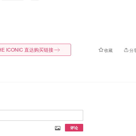
HE ICONIC
直达购买链接
收藏
分
评论