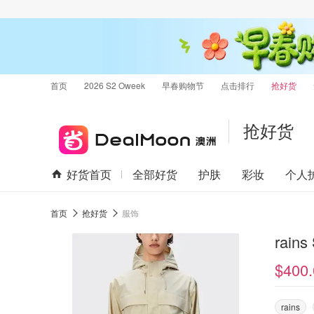
首页
2026 S2 Oweek
早春购物节
点击排行
抢好货
抢好货
好货首页
全部好货
护肤
彩妆
个人
首页
抢好货
服饰
rain
$400.
rains