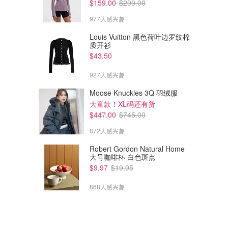
$159.00
$299.00
977人感兴趣
Louis Vuitton 黑色荷叶边罗纹棉
质开衫
$43.50
927人感兴趣
Moose Knuckles 3Q 羽绒服
大童款！XL码还有货
$447.00
$745.00
872人感兴趣
Robert Gordon Natural Home
大号咖啡杯 白色斑点
$9.97
$19.95
868人感兴趣