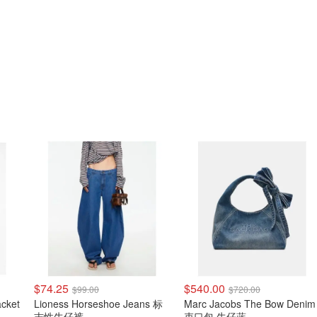
$74.25
$540.00
$99.00
$720.00
acket
Lioness Horseshoe Jeans 标
Marc Jacobs The Bow Denim
志性牛仔裤
束口包 牛仔蓝