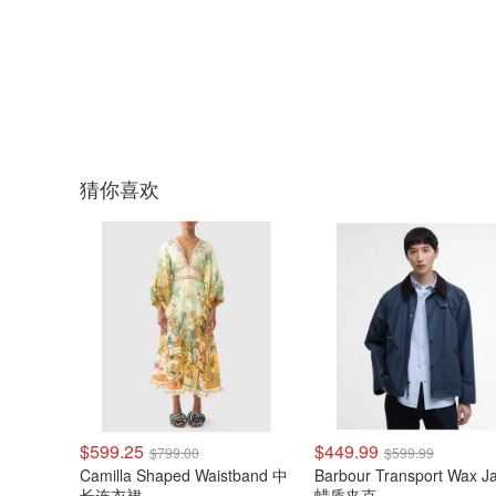
猜你喜欢
$599.25
$449.99
$799.00
$599.99
Camilla Shaped Waistband 中
Barbour Transport Wax J
长连衣裙
蜡质夹克