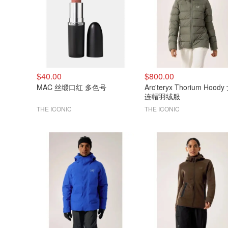
$40.00
$800.00
MAC 丝缎口红 多色号
Arc'teryx Thorium Hood
连帽羽绒服
THE ICONIC
THE ICONIC