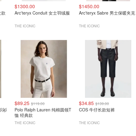
$1300.00
$1450.00
 女款
Arc'teryx Conduit 女士羽绒服
Arc'teryx Sabre 男士保暖夹克
THE ICONIC
THE ICONIC
$89.25
$34.85
$119.00
$139.00
针织衫
Polo Ralph Lauren 纯棉圆领T
COS 牛仔长款短裤
恤 经典款
THE ICONIC
THE ICONIC