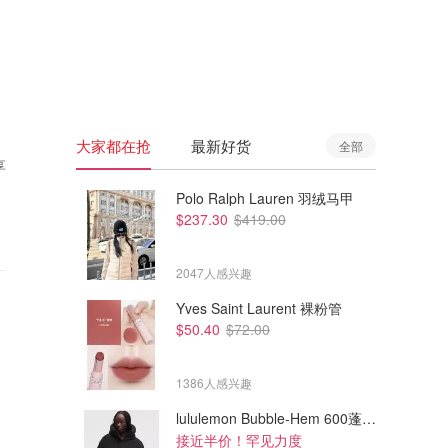
🇦🇺
澳洲
🇳🇿
新西兰
大家都在抢
最新好货
全部
享
Polo Ralph Lauren 羽绒马甲
$237.30
$419.00
2047人感兴趣
Yves Saint Laurent 裸粉管
$50.40
$72.00
1386人感兴趣
lululemon Bubble-Hem 600蓬松羽绒夹克
接近半价！罕见力度