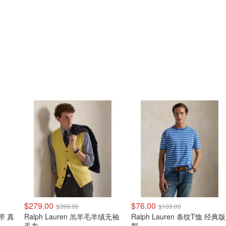
$279.00
$76.00
$399.00
$109.00
皮带 真
Ralph Lauren 羔羊毛羊绒无袖
Ralph Lauren 条纹T恤 经典版
毛衣
型