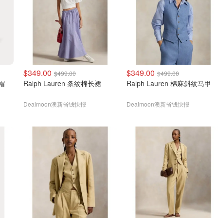
$349.00
$349.00
$499.00
$499.00
棒球帽
Ralph Lauren 条纹棉长裙
Ralph Lauren 棉麻斜纹马甲
Dealmoon澳新省钱快报
Dealmoon澳新省钱快报