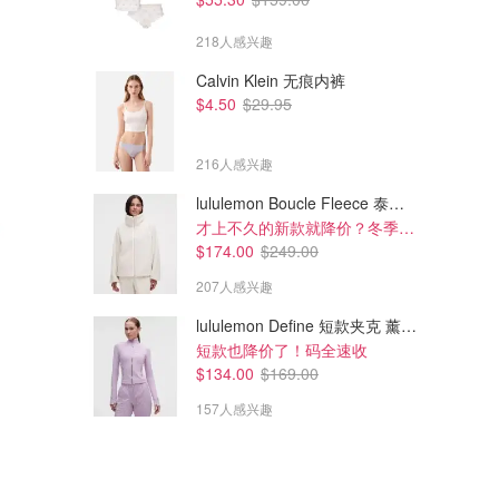
218人感兴趣
Calvin Klein 无痕内裤
$4.50
$29.95
216人感兴趣
lululemon Boucle Fleece 泰迪外套
才上不久的新款就降价？冬季必备
$174.00
$249.00
207人感兴趣
lululemon Define 短款夹克 薰衣草紫
短款也降价了！码全速收
$134.00
$169.00
157人感兴趣