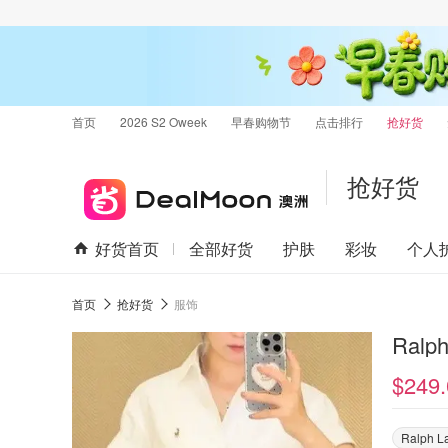
首页
2026 S2 Oweek
早春购物节
点击排行
抢好货
抢好货
好货首页
全部好货
护肤
彩妆
个人
首页
抢好货
服饰
$249.
Ralph L