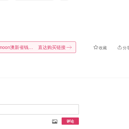
Dealmoon澳新省钱快报
直达购买链接
收藏
分
评论