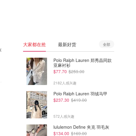
🇦🇺
澳洲
🇳🇿
新西兰
大家都在抢
最新好货
全部
享
Polo Ralph Lauren 郑秀晶同款
亚麻衬衫
$77.70
$259.00
2182人感兴趣
Polo Ralph Lauren 羽绒马甲
$237.30
$419.00
572人感兴趣
lululemon Define 夹克 羽毛灰
$134.00
$169.00