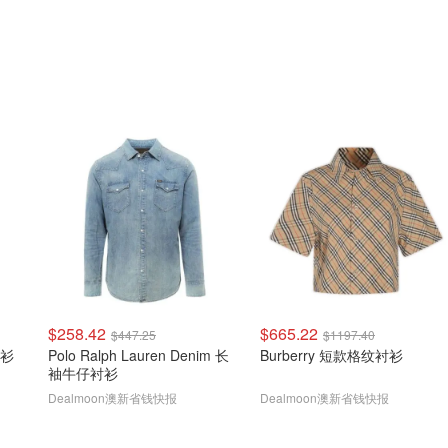
$258.42
$665.22
$447.25
$1197.40
衬衫
Polo Ralph Lauren Denim 长
Burberry 短款格纹衬衫
袖牛仔衬衫
Dealmoon澳新省钱快报
Dealmoon澳新省钱快报