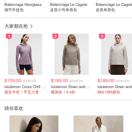
Balenciaga Hourglass
Balenciaga Le Cagole
Balenciaga Le Cagol
细节手提包
皮质小号单肩包
皮质单肩包
大家都在抢
1
2
3
$159.00
$189.00
$189.00
$299.00
$349.00
$349.00
lululemon Cross Chill 女士运动外套
lululemon Down and Around 羽绒夹克
接近半价！罕见力度
暖揭灰！5.4折
除8/10码都有
猜你喜欢