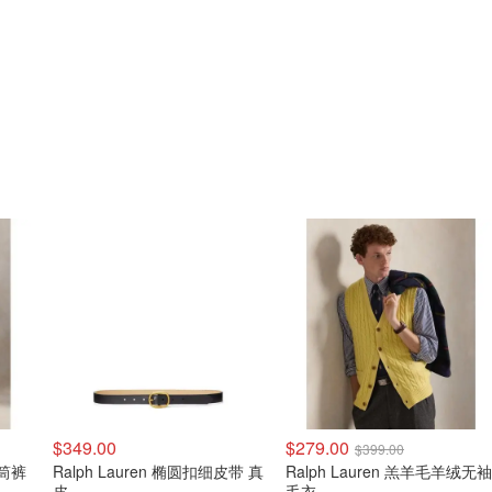
$349.00
$279.00
$399.00
直筒裤
Ralph Lauren 椭圆扣细皮带 真
Ralph Lauren 羔羊毛羊绒无袖
皮
毛衣