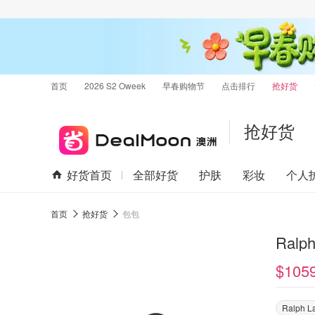
首页
2026 S2 Oweek
早春购物节
点击排行
抢好货
抢好货
好货首页
全部好货
护肤
彩妆
个人
首页
抢好货
包包
Ralp
$105
Ralph L