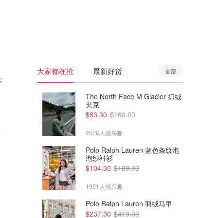
🇦🇺
澳洲
🇳🇿
新西兰
大家都在抢
最新好货
全部
享
The North Face M Glacier 抓绒
夹克
$83.30
$160.00
2078人感兴趣
Polo Ralph Lauren 蓝色条纹泡
泡纱衬衫
$104.30
$189.00
1951人感兴趣
Polo Ralph Lauren 羽绒马甲
$237.30
$419.00