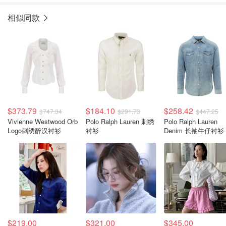
相似同款
$373.79
$184.10
$258.42
$747.34
$291.73
$447.25
Vivienne Westwood Orb
Polo Ralph Lauren 刺绣
Polo Ralph Lauren
Logo刺绣醉汉衬衫
衬衫
Denim 长袖牛仔衬衫
$219.00
$321.00
$345.00