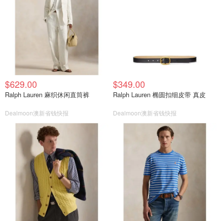
$629.00
$349.00
Ralph Lauren 麻织休闲直筒裤
Ralph Lauren 椭圆扣细皮带 真皮
Dealmoon澳新省钱快报
Dealmoon澳新省钱快报