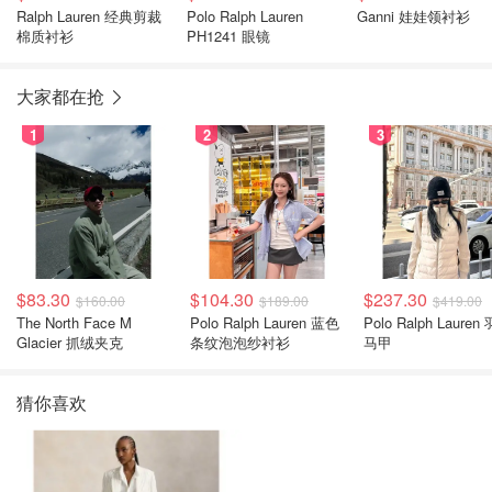
Ralph Lauren 经典剪裁
Polo Ralph Lauren
Ganni 娃娃领衬衫
棉质衬衫
PH1241 眼镜
大家都在抢
1
2
3
$83.30
$104.30
$237.30
$160.00
$189.00
$419.00
The North Face M
Polo Ralph Lauren 蓝色
Polo Ralph Lauren
Glacier 抓绒夹克
条纹泡泡纱衬衫
马甲
猜你喜欢