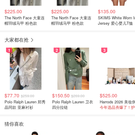
$225.00
$225.00
$135.00
The North Face 大童连
The North Face 大童连
SKIMS White Worn I
帽羽绒马甲 粉色款
帽羽绒马甲 粉色款
Jersey 爱心婴儿T恤
大家都在抢
1
2
3
$77.70
$150.50
$525.00
$259.00
$269.00
Polo Ralph Lauren 郑秀
Polo Ralph Lauren 卫衣
晶同款 亚麻衬衫
四分拉链
猜你喜欢