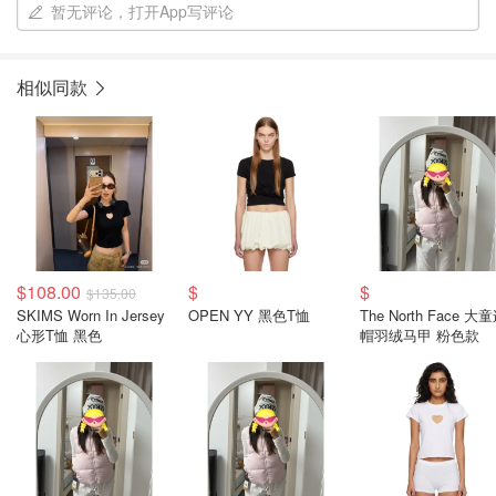
暂无评论，打开App写评论
相似同款
$108.00
$
$
$135.00
SKIMS Worn In Jersey
OPEN YY 黑色T恤
The North Face 大
心形T恤 黑色
帽羽绒马甲 粉色款