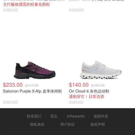
主打极致缓震的轻量化跑鞋
SSENSE
SSENSE
$233.00
$140.00
$310.00
$155.00
Salomon Purple X-Alp 皮革休闲鞋
On Cloud 6 灰色运动鞋
通勤穿它！日常百搭
SSENSE
SSENSE
联系我们
黑五
InRewards
饭团外卖
隐私条款
用户协议
版权声明