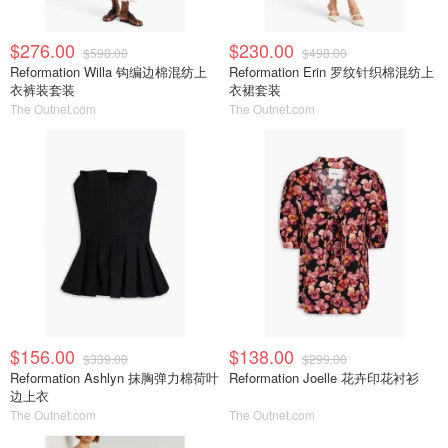
$276.00
$230.00
$598.00
$498.00
Reformation Willa 钩编边棉混纺上
Reformation Erin 罗纹针织棉混纺上
衣裤装套装
衣裙套装
The Outnet.com
The Outnet.com
$156.00
$138.00
$339.00
$299.00
Reformation Ashlyn 抹胸弹力棉荷叶
Reformation Joelle 花卉印花衬衫
边上衣
The Outnet.com
The Outnet.com