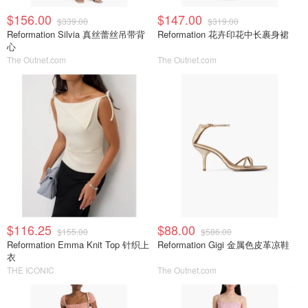
$156.00
$147.00
$339.00
$319.00
Reformation Silvia 真丝蕾丝吊带背
Reformation 花卉印花中长裹身裙
心
The Outnet.com
The Outnet.com
$116.25
$88.00
$155.00
$586.00
Reformation Emma Knit Top 针织上
Reformation Gigi 金属色皮革凉鞋
衣
THE ICONIC
The Outnet.com