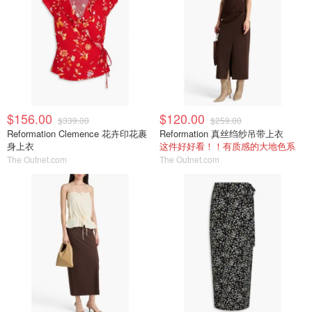
$156.00
$120.00
$339.00
$259.00
Reformation Clemence 花卉印花裹
Reformation 真丝绉纱吊带上衣
身上衣
这件好好看！！有质感的大地色系
The Outnet.com
The Outnet.com