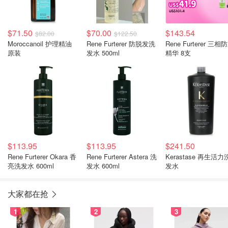
$71.50
$70.00
$143.54
$82.00
$122.50
Moroccanoil 护理精油
Rene Furterer 防脱发洗
Rene Furterer 三相
原装
发水 500ml
精华 8支
$113.95
$113.95
$241.50
Rene Furterer Okara 香
Rene Furterer Astera 洗
Kerastase 再生活力
亮洗发水 600ml
发水 600ml
发水
大家都在抢
1
2
3