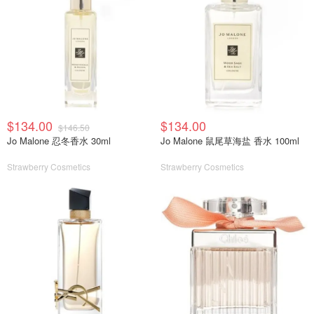
$134.00
$134.00
$146.50
Jo Malone 忍冬香水 30ml
Jo Malone 鼠尾草海盐 香水 100ml
Strawberry Cosmetics
Strawberry Cosmetics