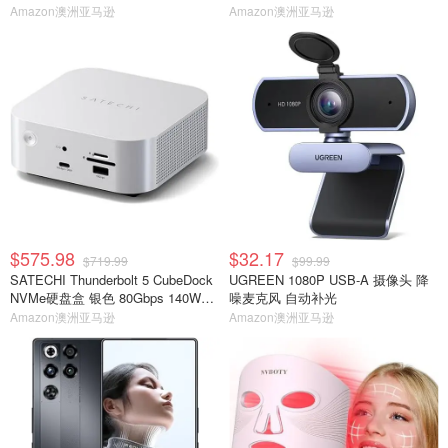
Amazon澳洲亚马逊
Amazon澳洲亚马逊
$575.98
$32.17
$719.99
$99.99
SATECHI Thunderbolt 5 CubeDock
UGREEN 1080P USB-A 摄像头 降
NVMe硬盘盒 银色 80Gbps 140W扩
噪麦克风 自动补光
展坞
Amazon澳洲亚马逊
Amazon澳洲亚马逊