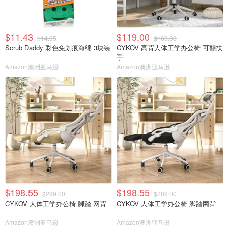
$11.43
$119.00
$14.95
$169.00
Scrub Daddy 彩色免划痕海绵 3块装
CYKOV 高背人体工学办公椅 可翻扶
手
Amazon澳洲亚马逊
Amazon澳洲亚马逊
$198.55
$198.55
$289.00
$289.00
CYKOV 人体工学办公椅 脚踏 网背
CYKOV 人体工学办公椅 脚踏网背
Amazon澳洲亚马逊
Amazon澳洲亚马逊