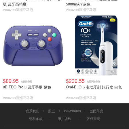
极 蓝牙高精度
5000mAh 灰色
Amazon澳洲亚马逊
Amazon澳洲亚马逊
$89.95
$236.55
$99.95
$529.00
8BITDO Pro 3 蓝牙手柄 紫色
Oral-B iO 6 电动牙刷 旅行盒 白色
Amazon澳洲亚马逊
Amazon澳洲亚马逊
联系我们
黑五
InRewards
饭团外卖
隐私条款
用户协议
版权声明