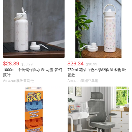
$28.89
$26.34
$33.99
$30.99
1000mL 不锈钢保温水壶 两盖 梦幻
750ml 花朵白色不锈钢保温水瓶 吸
蕨叶
管款
Amazon澳洲亚马逊
Amazon澳洲亚马逊