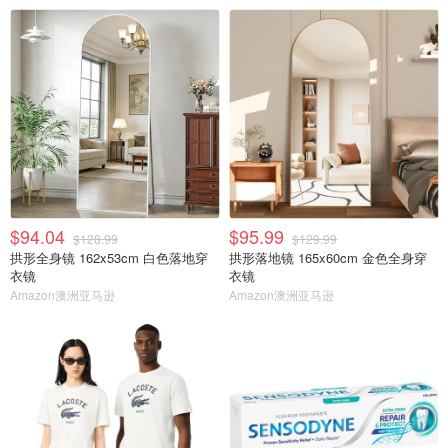
$94.04
$95.99
$128.99
$129.99
拱形全身镜 162x53cm 白色落地穿
拱形落地镜 165x60cm 金色全身穿
衣镜
衣镜
Amazon澳洲亚马逊
Amazon澳洲亚马逊