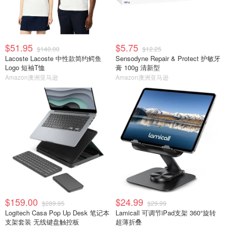
$51.95
$5.75
$140.00
$12.25
Lacoste Lacoste 中性款简约鳄鱼
Sensodyne Repair & Protect 护敏牙
Logo 短袖T恤
膏 100g 清新型
Amazon澳洲亚马逊
Amazon澳洲亚马逊
$159.00
$24.99
$289.95
$29.99
Logitech Casa Pop Up Desk 笔记本
Lamicall 可调节iPad支架 360°旋转
支架套装 无线键盘触控板
超薄折叠