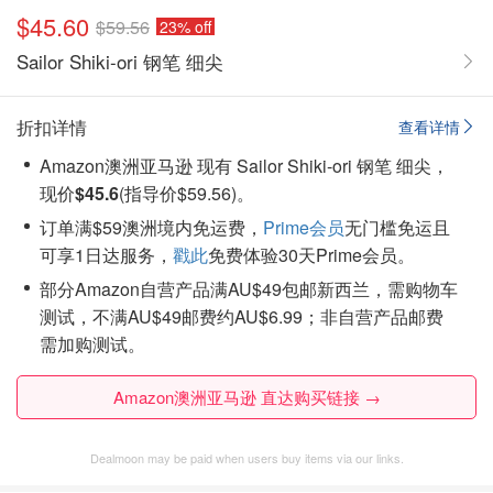
$45.60
$59.56
23% off
Sailor Shiki-ori 钢笔 细尖
折扣详情
查看详情
Amazon澳洲亚马逊 现有 Sailor Shiki-ori 钢笔 细尖，
现价
$45.6
(指导价$59.56)。
订单满$59澳洲境内免运费，
Prime会员
无门槛免运且
可享1日达服务，
戳此
免费体验30天Prime会员。
部分Amazon自营产品满AU$49包邮新西兰，需购物车
测试，不满AU$49邮费约AU$6.99；非自营产品邮费
需加购测试。
Amazon澳洲亚马逊 直达购买链接 →
Dealmoon may be paid when users buy items via our links.