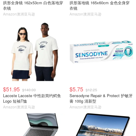
拱形全身镜 162x53cm 白色落地穿
拱形落地镜 165x60cm 金色全身穿
衣镜
衣镜
Amazon澳洲亚马逊
Amazon澳洲亚马逊
$51.95
$5.75
$140.00
$12.25
Lacoste Lacoste 中性款简约鳄鱼
Sensodyne Repair & Protect 护敏牙
Logo 短袖T恤
膏 100g 清新型
Amazon澳洲亚马逊
Amazon澳洲亚马逊