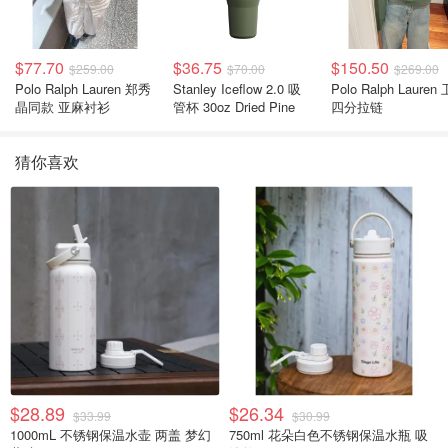
$77.70
$36.75
$150.50
$259.00
$70.00
$269.00
Polo Ralph Lauren 郑秀
Stanley Iceflow 2.0 吸
Polo Ralph Lauren 卫衣
晶同款 亚麻衬衫
管杯 30oz Dried Pine
四分拉链
猜你喜欢
$28.89
$26.34
$33.99
$30.99
1000mL 不锈钢保温水壶 两盖 梦幻
750ml 花朵白色不锈钢保温水瓶 吸