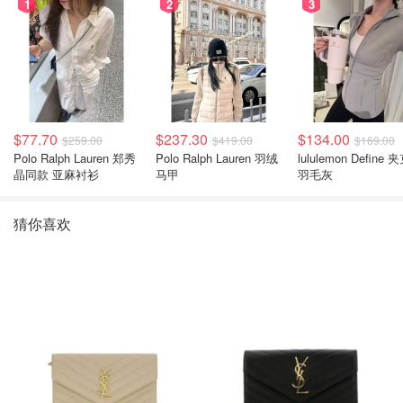
1
2
3
$77.70
$237.30
$134.00
$259.00
$419.00
$169.00
Polo Ralph Lauren 郑秀
Polo Ralph Lauren 羽绒
lululemon Define 
晶同款 亚麻衬衫
马甲
羽毛灰
猜你喜欢