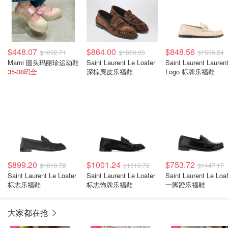
$448.07
$864.00
$848.56
$1092.71
$1800.00
$1556.24
Marni 圆头玛丽珍运动鞋
Saint Laurent Le Loafer
Saint Laurent Lauren
35-38码全
深棕麂皮乐福鞋
Logo 标牌乐福鞋
$899.20
$1001.24
$753.72
$1810.72
$1810.72
$1447.17
Saint Laurent Le Loafer
Saint Laurent Le Loafer
Saint Laurent Le Loa
标志乐福鞋
标志饰牌乐福鞋
一脚蹬乐福鞋
大家都在抢