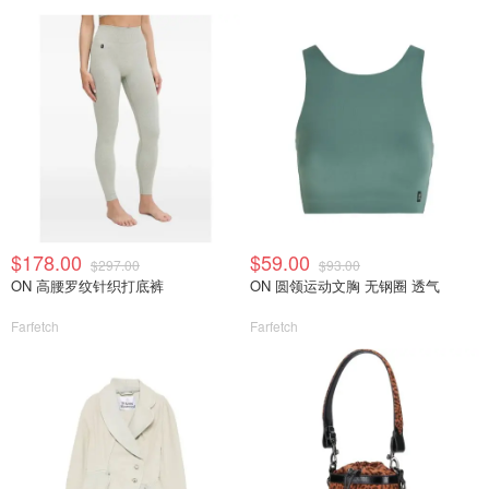
$178.00
$59.00
$297.00
$93.00
ON 高腰罗纹针织打底裤
ON 圆领运动文胸 无钢圈 透气
Farfetch
Farfetch