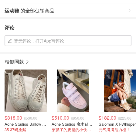
运动鞋
的全部促销商品
评论
暂无评论，打开App写评论
相似同款
$318.00
$510.00
$182.00
$530.00
$850.00
$225.00
Acne Studios Ballow Tag脏脏小白鞋
Acne Studios 魔术贴厚底鞋
35-37码捡漏
穿腻了的麦昆的小伙伴看过来
元气满满活力橙！