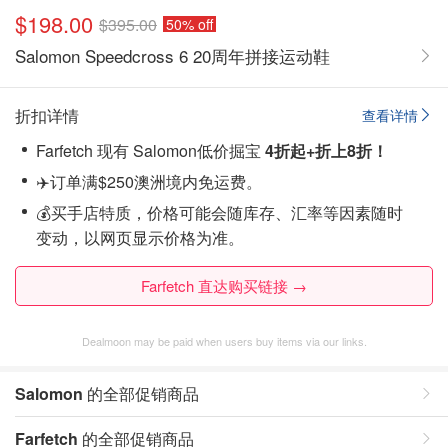
$198.00
$395.00
50% off
Salomon Speedcross 6 20周年拼接运动鞋
折扣详情
查看详情
Farfetch 现有 Salomon低价掘宝
4折起+折上8折！
✈️订单满$250澳洲境内免运费。
💰买手店特质，价格可能会随库存、汇率等因素随时
变动，以网页显示价格为准。
Farfetch 直达购买链接 →
Dealmoon may be paid when users buy items via our links.
Salomon
的全部促销商品
Farfetch
的全部促销商品