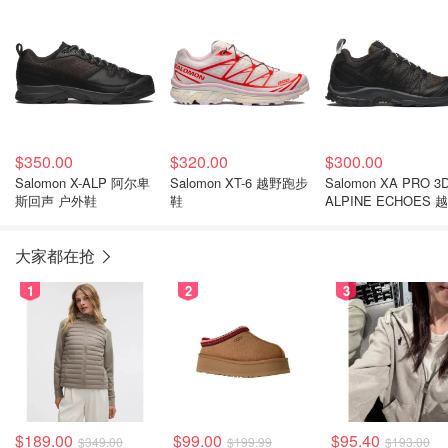
$350.00
$320.00
$300.00
Salomon X-ALP 阿尔卑
Salomon XT-6 越野跑步
Salomon XA PRO 3
斯回声 户外鞋
鞋
ALPINE ECHOES 
鞋
大家都在抢
1
2
3
$189.00
$99.00
$95.40
$349.00
$199.99
$193.00