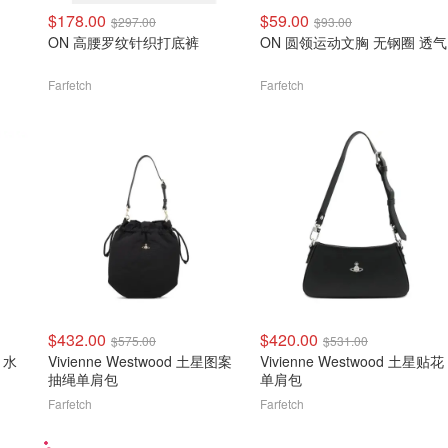
$178.00
$59.00
$297.00
$93.00
ON 高腰罗纹针织打底裤
ON 圆领运动文胸 无钢圈 透气
Farfetch
Farfetch
$432.00
$420.00
$575.00
$531.00
y 水
Vivienne Westwood 土星图案
Vivienne Westwood 土星贴花
抽绳单肩包
单肩包
Farfetch
Farfetch