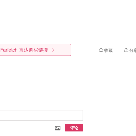
Farfetch
直达购买链接
收藏
分
评论