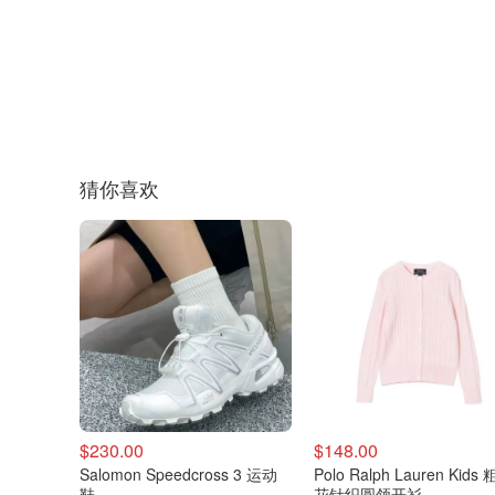
猜你喜欢
$230.00
$148.00
Salomon Speedcross 3 运动
Polo Ralph Lauren Kids
鞋
花针织圆领开衫