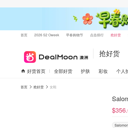
首页
2026 S2 Oweek
早春购物节
点击排行
抢好货
抢好货
好货首页
全部好货
护肤
彩妆
个人
首页
抢好货
女鞋
Salo
$356.
Salomo