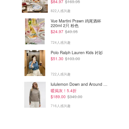
$84.97
$169.95
822人感兴趣
Vue Martini Prawn 鸡尾酒杯
220ml 2只 粉色
$24.97
$49.95
724人感兴趣
Polo Ralph Lauren Kids 衬衫
$51.30
$103.00
722人感兴趣
lululemon Down and Around 羽绒夹克
暖揭灰！5.4折
$189.00
$349.00
716人感兴趣