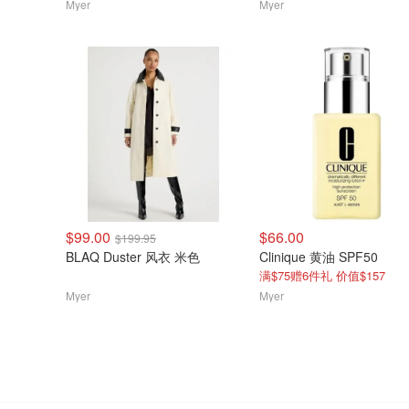
Myer
Myer
$99.00
$66.00
$199.95
BLAQ Duster 风衣 米色
Clinique 黄油 SPF50
满$75赠6件礼 价值$157
Myer
Myer