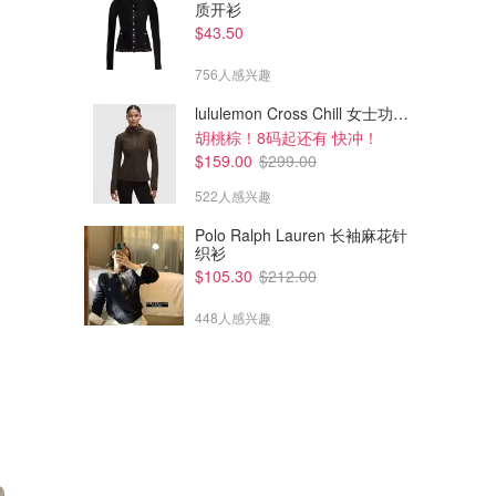
质开衫
$43.50
756人感兴趣
lululemon Cross Chill 女士功能夹克
胡桃棕！8码起还有 快冲！
$159.00
$299.00
522人感兴趣
Polo Ralph Lauren 长袖麻花针
织衫
$105.30
$212.00
448人感兴趣