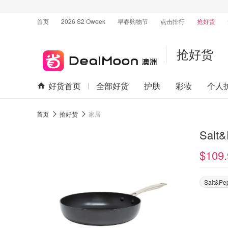
首页
2026 S2 Oweek
早春购物节
点击排行
抢好货
抢好货
好货首页
全部好货
护肤
彩妆
个人
首页
抢好货
家居
Salt
$109.
Salt&Pe