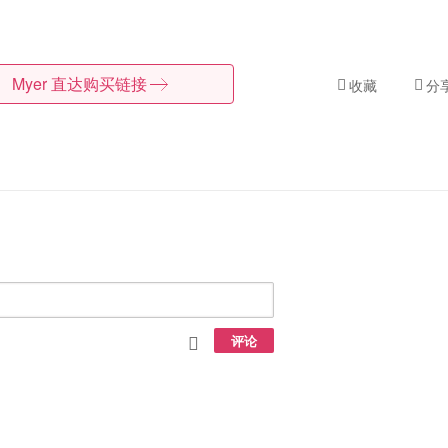
Myer
直达购买链接
收藏
分
评论