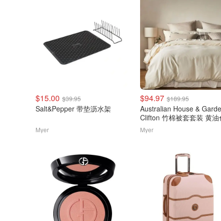
$15.00
$94.97
$39.95
$189.95
Salt&Pepper 带垫沥水架
Australian House & Gard
Clifton 竹棉被套套装 黄
Myer
Myer