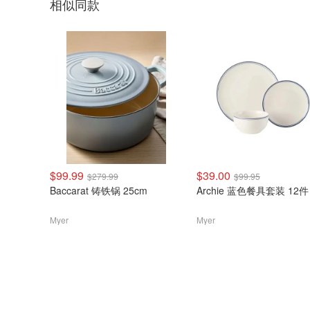
相似同款
$99.99
$39.00
$279.99
$99.95
Baccarat 铸铁锅 25cm
Archie 蓝色餐具套装 12件
Myer
Myer