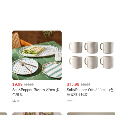
$9.99
$15.98
$19.99
$39.95
Salt&Pepper Riviera 27cm 多
Salt&Pepper Otis 300ml 白色
色餐盘
马克杯 6只装
Myer
Myer