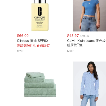
$66.00
$48.97
$69.95
Clinique 黄油 SPF50
Calvin Klein Jeans 蓝
签罗纹T恤
满$75赠6件礼 价值$157
Myer
Myer