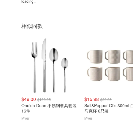
loading...
相似同款
$49.00
$15.98
$189.95
$39.95
Oneida Dean 不锈钢餐具套装
Salt&Pepper Otis 300ml
16件
马克杯 6只装
Myer
Myer