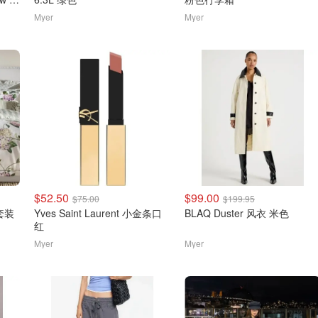
Myer
Myer
$52.50
$99.00
$75.00
$199.95
套装
Yves Saint Laurent 小金条口
BLAQ Duster 风衣 米色
红
Myer
Myer