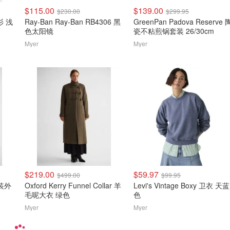
$115.00
$139.00
$230.00
$299.95
衬衫 浅
Ray-Ban Ray-Ban RB4306 黑
GreenPan Padova Reserve 
色太阳镜
瓷不粘煎锅套装 26/30cm
Myer
Myer
$219.00
$59.97
$499.00
$99.95
西装外
Oxford Kerry Funnel Collar 羊
Levi's Vintage Boxy 卫衣 天蓝
毛呢大衣 绿色
色
Myer
Myer