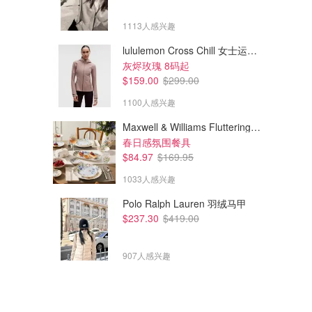
1113人感兴趣
lululemon Cross Chill 女士运动夹克
灰烬玫瑰 8码起
$159.00
$299.00
1100人感兴趣
Maxwell & Williams Fluttering Meadow 12件餐具套装
春日感氛围餐具
$84.97
$169.95
1033人感兴趣
Polo Ralph Lauren 羽绒马甲
$237.30
$419.00
907人感兴趣