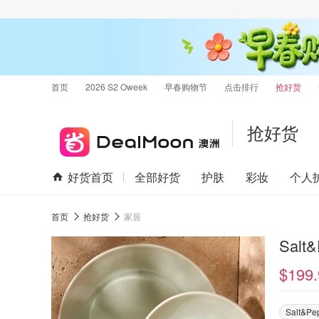
首页
2026 S2 Oweek
早春购物节
点击排行
抢好货
抢好货
好货首页
全部好货
护肤
彩妆
个人
首页
抢好货
家居
Salt
$199.
Salt&Pe