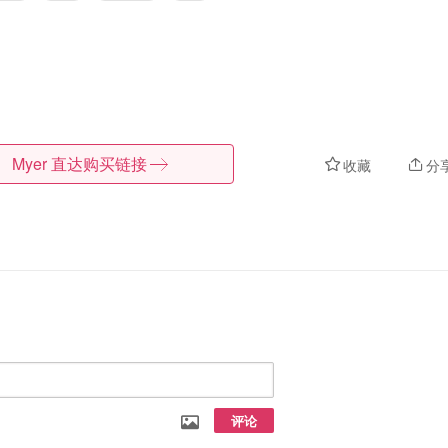
Myer
直达购买链接
收藏
分
评论