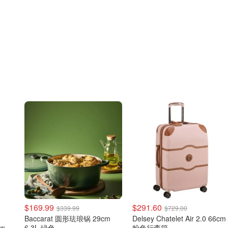
$169.99
$291.60
$339.99
$729.00
Baccarat 圆形珐琅锅 29cm
Delsey Chatelet Air 2.0 66cm
ow 腮
6.3L 绿色
粉色行李箱