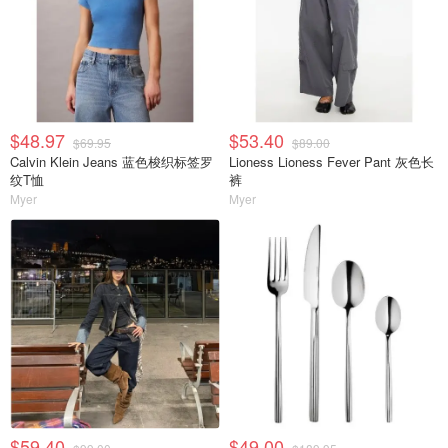
$48.97
$53.40
$69.95
$89.00
Calvin Klein Jeans 蓝色梭织标签罗
Lioness Lioness Fever Pant 灰色长
纹T恤
裤
Myer
Myer
$59.40
$49.00