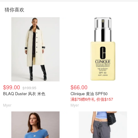
猜你喜欢
$99.00
$66.00
$199.95
BLAQ Duster 风衣 米色
Clinique 黄油 SPF50
满$75赠6件礼 价值$157
Myer
Myer