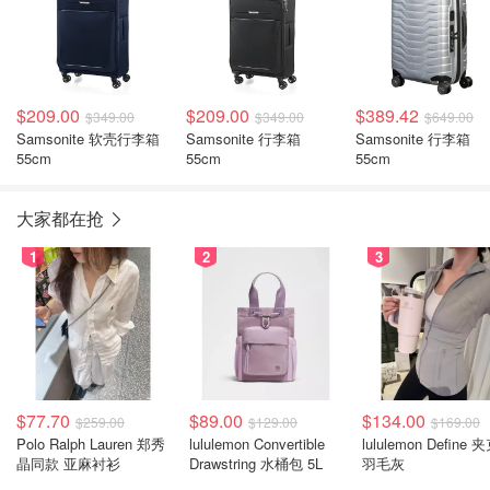
$209.00
$209.00
$389.42
$349.00
$349.00
$649.00
Samsonite 软壳行李箱
Samsonite 行李箱
Samsonite 行李箱
55cm
55cm
55cm
大家都在抢
1
2
3
$77.70
$89.00
$134.00
$259.00
$129.00
$169.00
Polo Ralph Lauren 郑秀
lululemon Convertible
lululemon Define 
晶同款 亚麻衬衫
Drawstring 水桶包 5L
羽毛灰