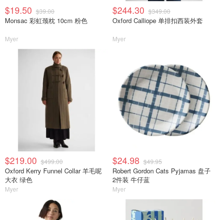
$19.50
$244.30
$39.00
$349.00
Monsac 彩虹颈枕 10cm 粉色
Oxford Calliope 单排扣西装外套
Myer
Myer
$219.00
$24.98
$499.00
$49.95
Oxford Kerry Funnel Collar 羊毛呢
Robert Gordon Cats Pyjamas 盘子
大衣 绿色
2件装 牛仔蓝
Myer
Myer