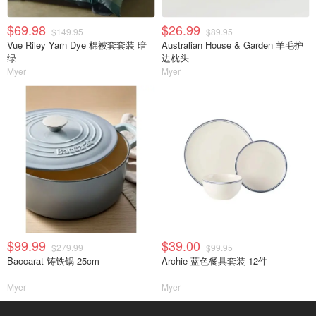
$69.98
$26.99
$149.95
$89.95
Vue Riley Yarn Dye 棉被套套装 暗
Australian House & Garden 羊毛护
绿
边枕头
Myer
Myer
$99.99
$39.00
$279.99
$99.95
Baccarat 铸铁锅 25cm
Archie 蓝色餐具套装 12件
Myer
Myer