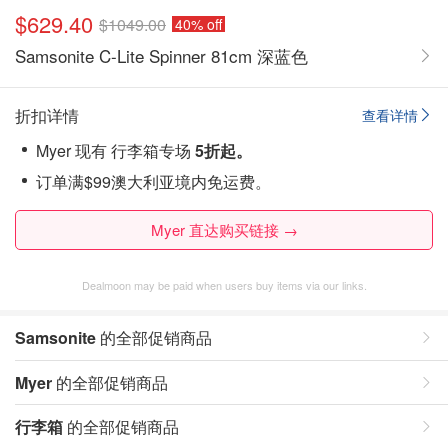
$629.40
$1049.00
40% off
Samsonite C-Lite Spinner 81cm 深蓝色
折扣详情
查看详情
Myer 现有 行李箱专场
5折起。
订单满$99澳大利亚境内免运费。
Myer 直达购买链接 →
Dealmoon may be paid when users buy items via our links.
Samsonite
的全部促销商品
Myer
的全部促销商品
行李箱
的全部促销商品