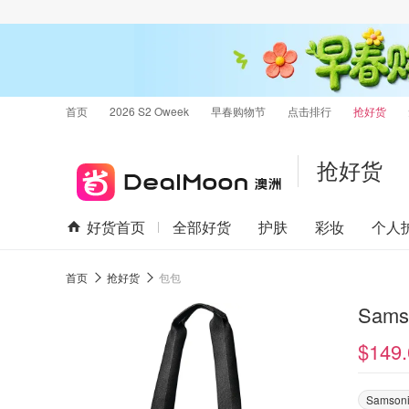
首页
2026 S2 Oweek
早春购物节
点击排行
抢好货
抢好货
好货首页
全部好货
护肤
彩妆
个人
首页
抢好货
包包
Sams
$149.
Samsoni