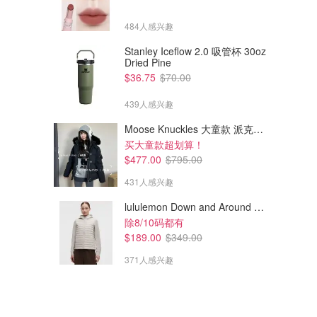
484人感兴趣
Stanley Iceflow 2.0 吸管杯 30oz
Dried Pine
$36.75
$70.00
439人感兴趣
Moose Knuckles 大童款 派克羽绒服
买大童款超划算！
$477.00
$795.00
431人感兴趣
lululemon Down and Around 羽绒夹克
除8/10码都有
$189.00
$349.00
371人感兴趣