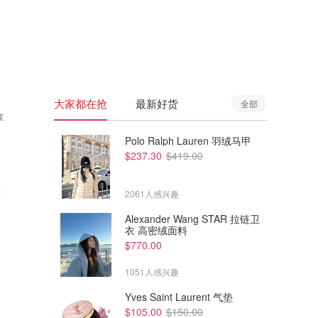
🇦🇺
澳洲
🇳🇿
新西兰
大家都在抢
最新好货
全部
享
Polo Ralph Lauren 羽绒马甲
$237.30
$419.00
2061人感兴趣
Alexander Wang STAR 拉链卫
衣 高密绒面料
$770.00
1051人感兴趣
Yves Saint Laurent 气垫
$105.00
$150.00