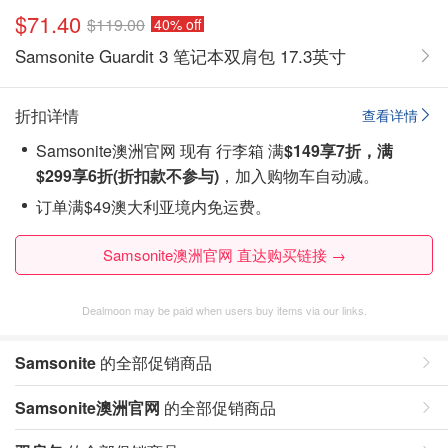
$71.40
$119.00
40% off
Samsonite Guardit 3 笔记本双肩包 17.3英寸
折扣详情
查看详情
Samsonite澳洲官网 现有 行李箱 满
$149享7折，满
$299享6折(折扣款不参与)
，加入购物车自动减。
订单满$49澳大利亚境内免运费。
Samsonite澳洲官网 直达购买链接 →
Dealmoon may be paid when users buy items via our links.
Samsonite
的全部促销商品
Samsonite澳洲官网
的全部促销商品