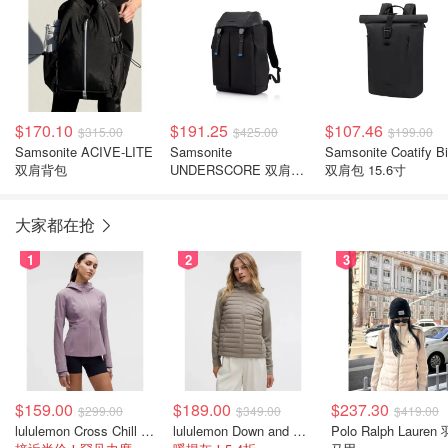
$170.10
$191.25
$107.46
$315.00
$425.00
$199.00
Samsonite ACIVE-LITE
Samsonite
Samsonite Coatify B
双肩背包
UNDERSCORE 双肩包
双肩包 15.6寸
15.6英寸
大家都在抢
1
2
3
$159.00
$189.00
$237.30
$299.00
$349.00
$419.00
lululemon Cross Chill 女士运动外套
lululemon Down and Around 羽绒夹克
Polo Ralph Lauren