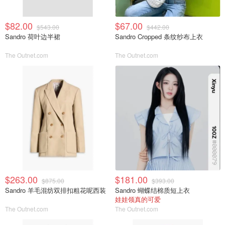
$82.00
$67.00
$543.00
$442.00
Sandro 荷叶边半裙
Sandro Cropped 条纹纱布上衣
The Outnet.com
The Outnet.com
$263.00
$181.00
$875.00
$393.00
Sandro 羊毛混纺双排扣粗花呢西装
Sandro 蝴蝶结棉质短上衣
娃娃领真的可爱
The Outnet.com
The Outnet.com