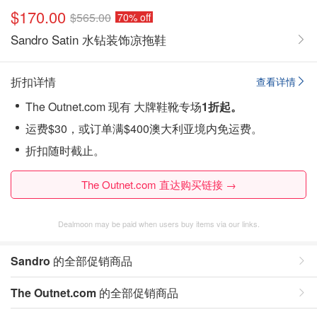
$170.00
$565.00
70% off
Sandro Satin 水钻装饰凉拖鞋
折扣详情
查看详情
The Outnet.com 现有 大牌鞋靴专场
1折起。
运费$30，或订单满$400澳大利亚境内免运费。
折扣随时截止。
The Outnet.com 直达购买链接 →
Dealmoon may be paid when users buy items via our links.
Sandro
的全部促销商品
The Outnet.com
的全部促销商品