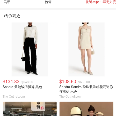
马甲
粉管
接近半价！罕见力度
猜你喜欢
$134.83
$108.60
$548.00
$680.00
Sandro 天鹅绒阔腿裤 黑色
Sandro Sandro 珍珠装饰粗花呢迷你
连衣裙 米色
The Outnet.com
The Outnet.com