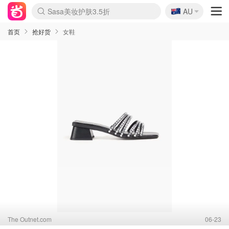
🇦🇺
Sasa美妆护肤3.5折
AU
lululemon折扣上新
SSENSE年中2.5折
FreshBeauty好价汇总
Cettire降价+叠9折
WWS Coles超市实拍
viagogo二手票捡漏
Myer超级周末
The Outnet奢牌1折起
David Jones 3折起
Flannels大牌1折
Perfumes Club护肤1折
AMIRO面罩$251
Amazon折扣汇总
eToro入金$200送$50
Amazon数码好物
ICONIC本周7.5折
ThedoubleF高奢地板价
Moose Knuckles 6折
丝芙兰5折起
EUFY摄像头$98
Selenichast首饰2折
Trip机票酒店促销
YSL送5件彩妆礼
Amazon家居好物
Amazon美妆护肤
雅漾大喷$8
过敏原检测盒$33
伊索独家赠50ml沐浴露
科颜氏高保湿面霜$29
SEALIFE海洋馆门票6折
丝塔芙大白罐$16
订阅Newsletter送香薰
Cult Beauty 6.8折
Harrods圣诞日历$525
LN-CC奢牌私促3折
d'Alba空姐喷雾$16
EVE LOM套装£56
Bernardelli独家4折
Adore Beauty 6折起
CT圣诞日历
Mytheresa奢品2.7折
Luxury Escapes 9折
Currentbody美容仪$881
MOON Garden Live
Roborock扫地机$649
Tingo Life水杯$24
Valentino官网5折
CR洗护套装$23
修丽可4件套$159
Myer彩妆2件7折
GANNI官网4.5折
Stylevana韩妆4折
Tessabit高奢8.5折
OGX洗发水$11
Amazon阿德莱德次日达
卡诗8.5折+赠礼
Philips Hue灯具8折
首页
抢好货
女鞋
The Outnet.com
06-23