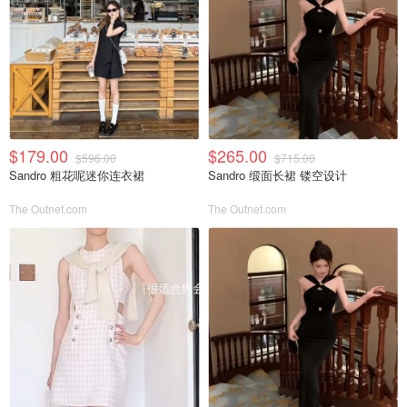
$179.00
$265.00
$596.00
$715.00
Sandro 粗花呢迷你连衣裙
Sandro 缎面长裙 镂空设计
The Outnet.com
The Outnet.com