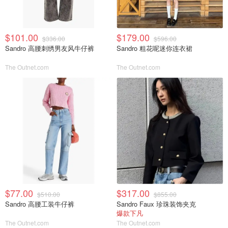
$101.00
$179.00
$336.00
$596.00
Sandro 高腰刺绣男友风牛仔裤
Sandro 粗花呢迷你连衣裙
The Outnet.com
The Outnet.com
$77.00
$317.00
$510.00
$855.00
Sandro 高腰工装牛仔裤
Sandro Faux 珍珠装饰夹克
爆款下凡
The Outnet.com
The Outnet.com