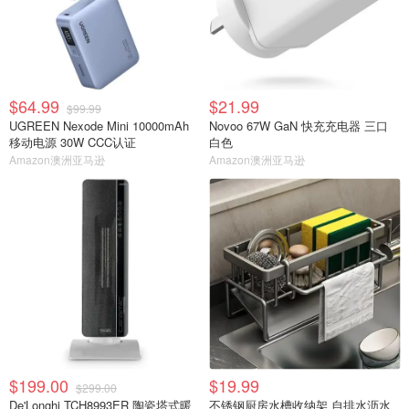
$64.99
$21.99
$99.99
UGREEN Nexode Mini 10000mAh
Novoo 67W GaN 快充充电器 三口
移动电源 30W CCC认证
白色
Amazon澳洲亚马逊
Amazon澳洲亚马逊
$199.00
$19.99
$299.00
De'Longhi TCH8993ER 陶瓷塔式暖
不锈钢厨房水槽收纳架 自排水沥水