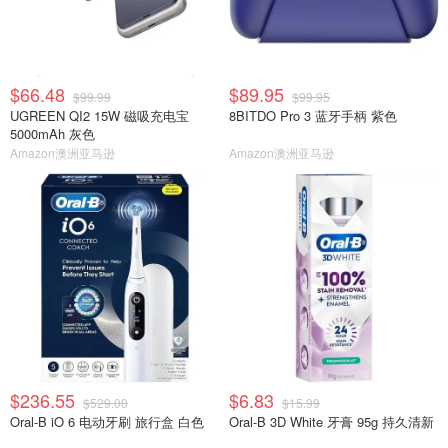
$66.48
$89.95
$99.99
$99.95
UGREEN QI2 15W 磁吸充电宝
8BITDO Pro 3 蓝牙手柄 紫色
5000mAh 灰色
Amazon澳洲亚马逊
Amazon澳洲亚马逊
$236.55
$6.83
$529.00
$15.99
Oral-B iO 6 电动牙刷 旅行盒 白色
Oral-B 3D White 牙膏 95g 持久清新