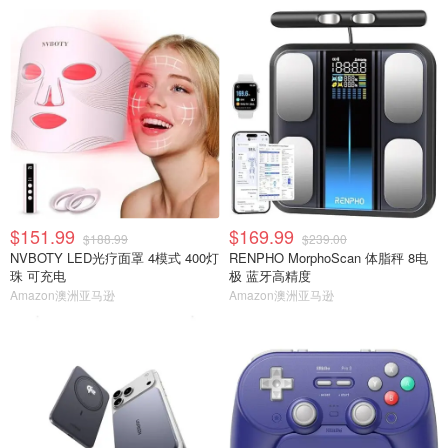
$151.99
$169.99
$188.99
$239.00
NVBOTY LED光疗面罩 4模式 400灯
RENPHO MorphoScan 体脂秤 8电
珠 可充电
极 蓝牙高精度
Amazon澳洲亚马逊
Amazon澳洲亚马逊