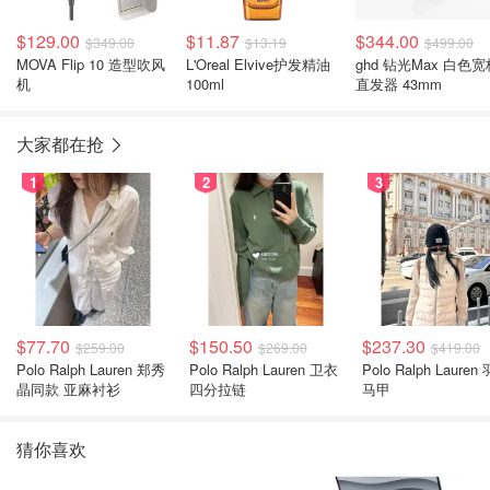
$129.00
$11.87
$344.00
$349.00
$13.19
$499.00
MOVA Flip 10 造型吹风
L'Oreal Elvive护发精油
ghd 钻光Max 白色宽
机
100ml
直发器 43mm
大家都在抢
1
2
3
$77.70
$150.50
$237.30
$259.00
$269.00
$419.00
Polo Ralph Lauren 郑秀
Polo Ralph Lauren 卫衣
Polo Ralph Lauren
晶同款 亚麻衬衫
四分拉链
马甲
猜你喜欢