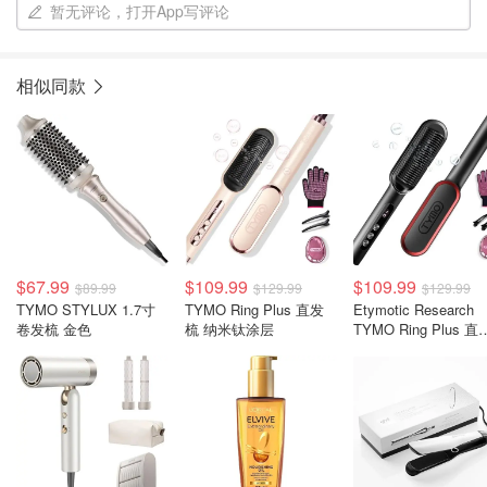
暂无评论，打开App写评论
相似同款
$67.99
$109.99
$109.99
$89.99
$129.99
$129.99
TYMO STYLUX 1.7寸
TYMO Ring Plus 直发
Etymotic Research
卷发梳 金色
梳 纳米钛涂层
TYMO Ring Plus 直
梳 钛金涂层