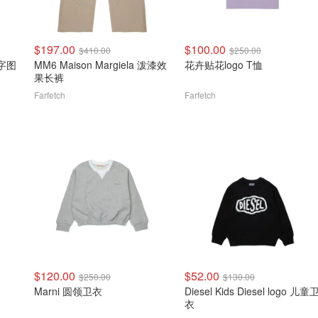
$197.00
$100.00
$410.00
$250.00
数字图
MM6 Maison Margiela 泼漆效
花卉贴花logo T恤
果长裤
Farfetch
Farfetch
$120.00
$52.00
$250.00
$130.00
Marni 圆领卫衣
Diesel Kids Diesel logo 儿童
衣