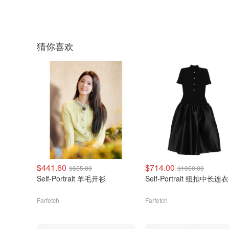
猜你喜欢
$441.60
$714.00
$655.00
$1050.00
Self-Portrait 羊毛开衫
Self-Portrait 纽扣中长连
Farfetch
Farfetch