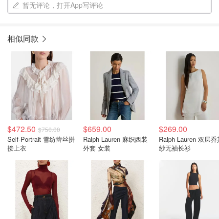
暂无评论，打开App写评论
相似同款
$472.50
$659.00
$269.00
$750.00
Self-Portrait 雪纺蕾丝拼
Ralph Lauren 麻织西装
Ralph Lauren 双层
接上衣
外套 女装
纱无袖长衫