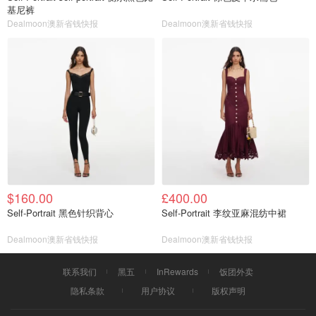
基尼裤
Dealmoon澳新省钱快报
Dealmoon澳新省钱快报
$160.00
£400.00
Self-Portrait 黑色针织背心
Self-Portrait 李纹亚麻混纺中裙
Dealmoon澳新省钱快报
Dealmoon澳新省钱快报
联系我们
黑五
InRewards
饭团外卖
隐私条款
用户协议
版权声明