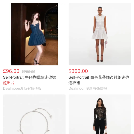
£96.00
$360.00
£280.00
Self-Portrait 牛仔蝴蝶结迷你裙
Self-Portrait 白色花朵饰边针织迷你
超出片
连衣裙
Dealmoon澳新省钱快报
Dealmoon澳新省钱快报