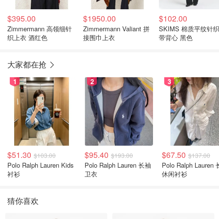
$395.00
$1950.00
$102.00
Zimmermann 高领细针
Zimmermann Valiant 拼
SKIMS 棉质平纹针
织上衣 酒红色
接围巾上衣
带背心 黑色
大家都在抢
1
2
3
$51.30
$95.40
$67.50
$103.00
$193.00
$137.00
Polo Ralph Lauren Kids
Polo Ralph Lauren 长袖
Polo Ralph Lauren
衬衫
卫衣
休闲衬衫
猜你喜欢