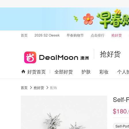
首页
2026 S2 Oweek
早春购物节
点击排行
抢好货
抢好货
好货首页
全部好货
护肤
彩妆
个人
首页
抢好货
配饰
Self
$180.
Self-Port