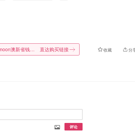
Dealmoon澳新省钱快报
直达购买链接
收藏
分
评论