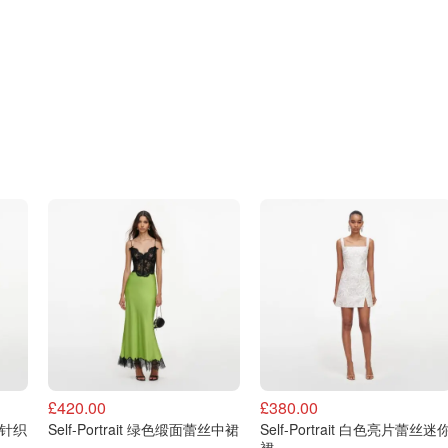
£420.00
£380.00
流苏针织
Self-Portrait 绿色缎面蕾丝中裙
Self-Portrait 白色亮片蕾丝迷
裙