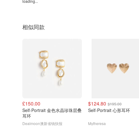
loading...
相似同款
£150.00
$124.80
$195.00
Self-Portrait 金色水晶珍珠层叠
Self-Portrait 心形耳环
耳环
Dealmoon澳新省钱快报
Mytheresa