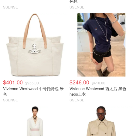
色包
SSENSE
SSENSE
$401.00
$246.00
$955.00
$410.00
Vivienne Westwood 中号托特包 米
Vivienne Westwood 西太后 黑色
色
hebo上衣
SSENSE
SSENSE