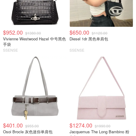
$952.00
$650.00
$1380.00
$1120.00
Vivienne Westwood Hazel 中号黑色
Diesel 1dr 黑色单肩包
手袋
SSENSE
SSENSE
$401.00
$1274.00
$955.00
$1990.00
Osoi Brocle 灰色迷你单肩包
Jacquemus The Long Bambino 粉