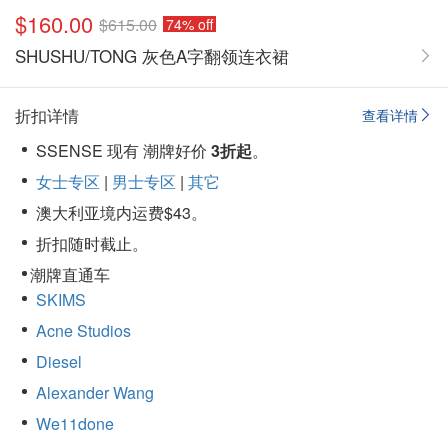
$160.00
$615.00
74% off
SHUSHU/TONG 灰色A字翻领连衣裙
折扣详情
查看详情
SSENSE 现有 潮牌好价
3折起
。
女士专区
|
男士专区
|
其它
澳大利亚境内运费$43。
折扣随时截止。
潮牌直通车
SKIMS
Acne Studios
Diesel
Alexander Wang
We11done