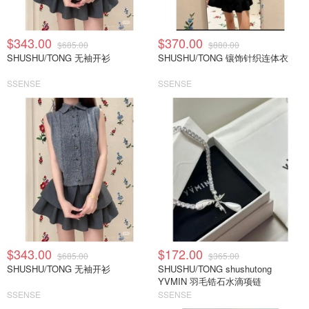
$343.00
$370.00
$685.00
$880.00
SHUSHU/TONG 无袖开衫
SHUSHU/TONG 镶饰针织连体衣
SSENSE
SSENSE
$343.00
$172.00
$685.00
$365.00
SHUSHU/TONG 无袖开衫
SHUSHU/TONG shushutong
YVMIN 羽毛锆石水滴项链
SSENSE
SSENSE