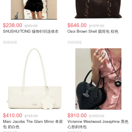
$238.00
$646.00
$880.00
$1375.00
SHUSHU/TONG 镶饰针织连体衣
Osoi Brown Shell 圆筒包 棕色
SSENSE
SSENSE
$410.00
$910.00
$745.00
$1655.00
Marc Jacobs The Glam Mirror 单肩
Vivienne Westwood Josephine 黑色
包 奶白色
心形斜挎包