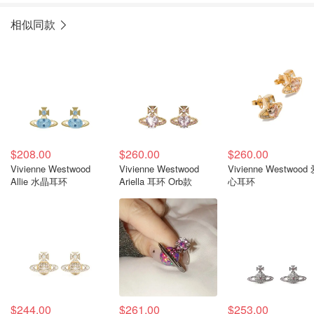
相似同款
$208.00
$260.00
$260.00
Vivienne Westwood
Vivienne Westwood
Vivienne Westwood
Allie 水晶耳环
Ariella 耳环 Orb款
心耳环
$244.00
$261.00
$253.00