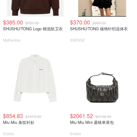
$385.00
$370.00
$550.00
$880.00
SHUSHU/TONG Logo 棉混纺卫衣
SHUSHU/TONG 镶饰针织连体衣
Mytheresa
SSENSE
$854.83
$2061.52
$1673.00
$3138.00
Miu Miu 条纹衬衫
Miu Miu Mini 菱格单肩包
Eraldo
Eraldo