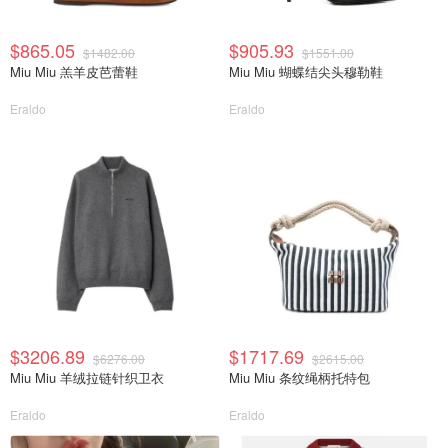
$865.05
$905.93
$1482.00
$1551.00
Miu Miu 羔羊皮芭蕾鞋
Miu Miu 蝴蝶结尖头穆勒鞋
Eraldo
Eraldo
$3206.89
$1717.69
$6276.00
$2615.00
Miu Miu 羊绒拉链针织卫衣
Miu Miu 条纹绳柄托特包
Eraldo
Eraldo