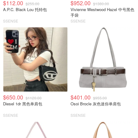
$112.00
$952.00
$255.00
$1380.00
A.P.C. Black Lou 托特包
Vivienne Westwood Hazel 中号黑色
手袋
SSENSE
SSENSE
$650.00
$401.00
$1120.00
$955.00
Diesel 1dr 黑色单肩包
Osoi Brocle 灰色迷你单肩包
SSENSE
SSENSE