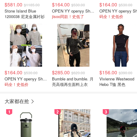
$581.00
$164.00
$164.00
$1185.00
$530.00
$530.00
Stone Island Blue
OPEN YY openyy Shaggy 米色开衫
1200038 尼龙金属衬衫
jisoo同款！史低了
码全！史低价
$164.00
$285.00
$156.00
$530.00
$620.00
$390.00
OPEN YY openyy Shaggy 米色开衫 jisoo同款
Bumble and bumble. 月
Vivienne Westwood
码全！史低价
亮高领再生面料上衣
Hebo T恤 黑色
大家都在抢
1
2
3