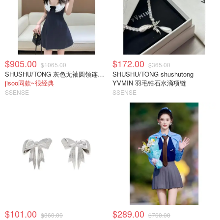
$905.00
$172.00
$1065.00
$365.00
SHUSHU/TONG 灰色无袖圆领连衣裙
SHUSHU/TONG shushutong
jisoo同款~很经典
YVMIN 羽毛锆石水滴项链
SSENSE
SSENSE
$101.00
$289.00
$360.00
$760.00