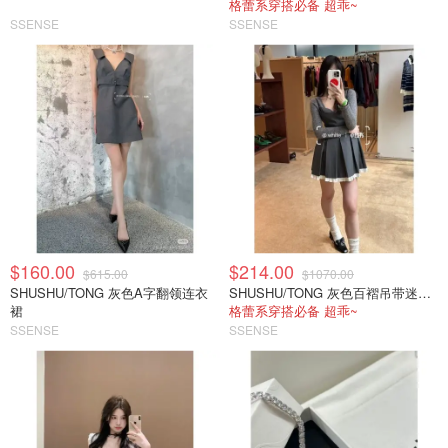
格蕾系穿搭必备 超乖~
SSENSE
SSENSE
$160.00
$214.00
$615.00
$1070.00
SHUSHU/TONG 灰色A字翻领连衣
SHUSHU/TONG 灰色百褶吊带迷你连衣裙
裙
格蕾系穿搭必备 超乖~
SSENSE
SSENSE