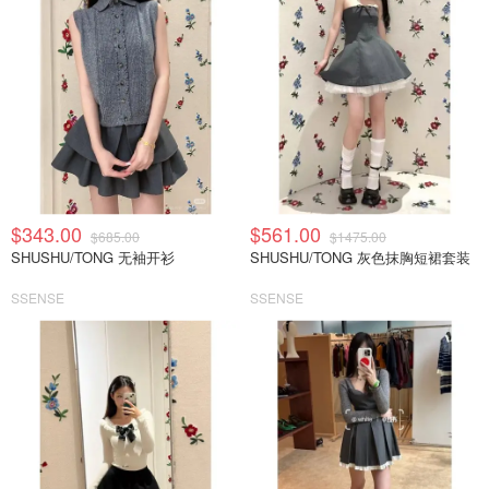
$343.00
$561.00
$685.00
$1475.00
SHUSHU/TONG 无袖开衫
SHUSHU/TONG 灰色抹胸短裙套装
SSENSE
SSENSE