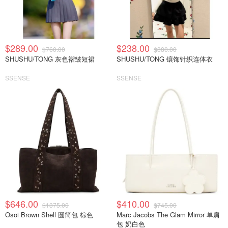
$289.00
$238.00
$760.00
$880.00
SHUSHU/TONG 灰色褶皱短裙
SHUSHU/TONG 镶饰针织连体衣
SSENSE
SSENSE
$646.00
$410.00
$1375.00
$745.00
Osoi Brown Shell 圆筒包 棕色
Marc Jacobs The Glam Mirror 单肩
包 奶白色