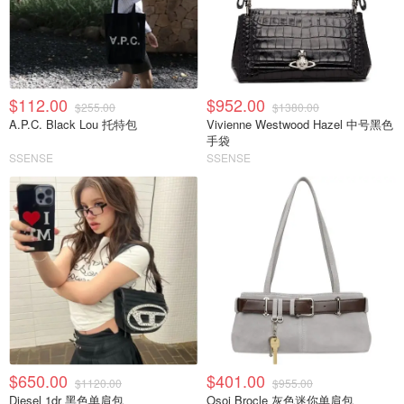
$112.00
$952.00
$255.00
$1380.00
A.P.C. Black Lou 托特包
Vivienne Westwood Hazel 中号黑色
手袋
SSENSE
SSENSE
$650.00
$401.00
$1120.00
$955.00
Diesel 1dr 黑色单肩包
Osoi Brocle 灰色迷你单肩包