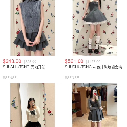
$343.00
$561.00
$685.00
$1475.00
SHUSHU/TONG 无袖开衫
SHUSHU/TONG 灰色抹胸短裙套装
SSENSE
SSENSE