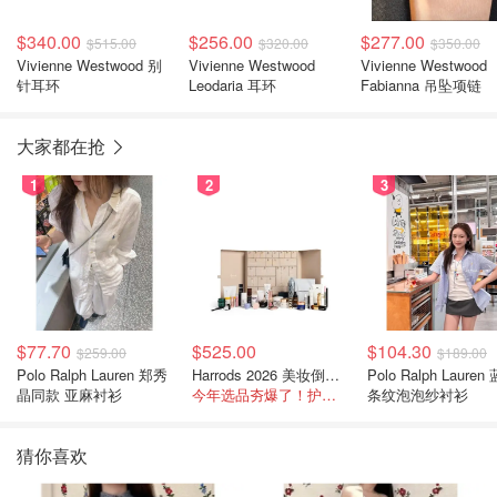
$340.00
$256.00
$277.00
$515.00
$320.00
$350.00
Vivienne Westwood 别
Vivienne Westwood
Vivienne Westwood
针耳环
Leodaria 耳环
Fabianna 吊坠项链
大家都在抢
1
2
3
$77.70
$525.00
$104.30
$259.00
$189.00
Polo Ralph Lauren 郑秀
Harrods 2026 美妆倒数日历
Polo Ralph Lauren
晶同款 亚麻衬衫
今年选品夯爆了！护肤全线都很绝
条纹泡泡纱衬衫
猜你喜欢