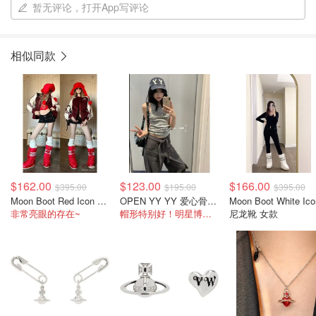
暂无评论，打开App写评论
相似同款
$162.00
$123.00
$166.00
$395.00
$195.00
$395.00
Moon Boot Red Icon 尼龙靴 红色
OPEN YY YY 爱心骨头棒球帽 藏蓝色
Moon Boot White Ico
非常亮眼的存在~
帽形特别好！明星博主都在戴的！！
尼龙靴 女款