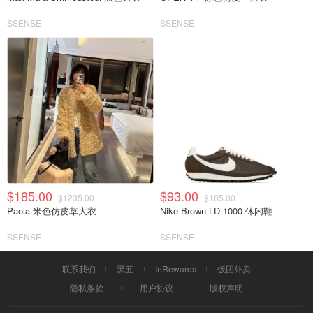
SSENSE
SSENSE
$185.00
$93.00
$1235.00
$185.00
Paola 米色仿皮草大衣
Nike Brown LD-1000 休闲鞋
SSENSE
SSENSE
联系我们
黑五
InRewards
饭团外卖
隐私条款
用户协议
版权声明