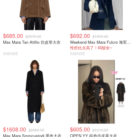
$685.00
$692.00
$2075.00
$1505.00
Max Mara Tan Atillio 仿皮草大衣
Weekend Max Mara Fulcro 海军蓝围巾外套
性价比太高了！码较全~
SSENSE
SSENSE
$1608.00
$605.00
$2680.00
$1210.00
Max Mara Smmcustodi 黑色大衣
OPEN YY 棕色仿皮草大衣