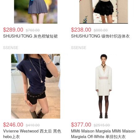
$289.00
$238.00
$760.00
$880.00
SHUSHU/TONG 灰色褶皱短裙
SHUSHU/TONG 镶饰针织连体衣
SSENSE
SSENSE
$246.00
$377.00
$410.00
$2515.00
Vivienne Westwood 西太后 黑色
MM6 Maison Margiela MM6 Maison
hebo上衣
Margiela Off-White 单排扣大衣