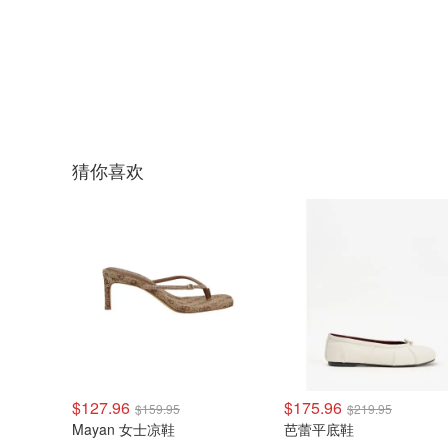
猜你喜欢
$127.96
$175.96
$159.95
$219.95
Mayan 女士凉鞋
芭蕾平底鞋