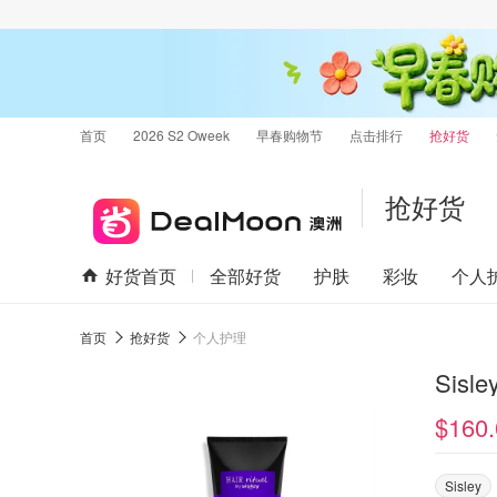
首页
2026 S2 Oweek
早春购物节
点击排行
抢好货
抢好货
好货首页
全部好货
护肤
彩妆
个人
首页
抢好货
个人护理
$160.
Sisley