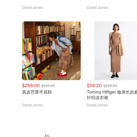
David Jones
David Jones
$256.00
$58.20
$320.00
$299.00
真皮芭蕾平底鞋
Tommy Hilfiger 修身长款麻花
针织连衣裙
David Jones
David Jones