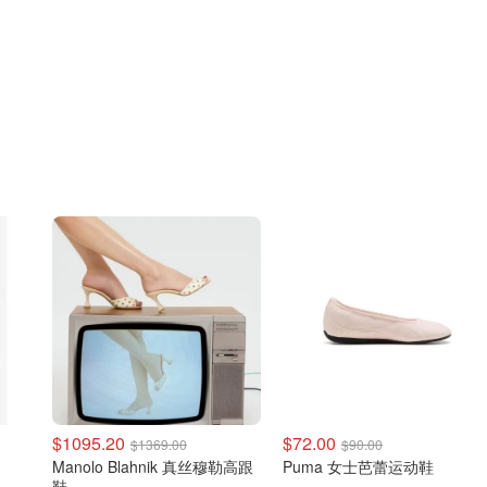
$1095.20
$72.00
$1369.00
$90.00
Manolo Blahnik 真丝穆勒高跟
Puma 女士芭蕾运动鞋
鞋