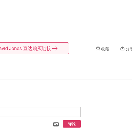
avid Jones
直达购买链接
收藏
分
评论