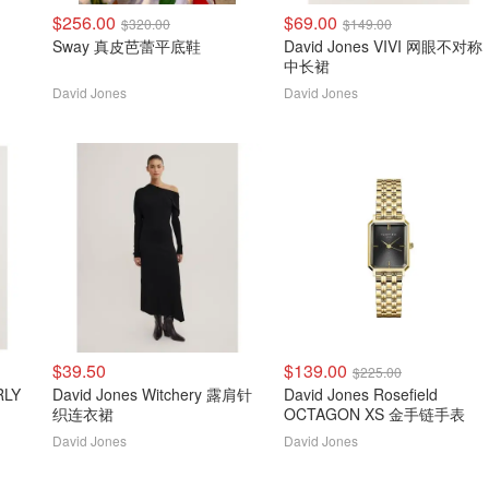
$256.00
$69.00
$320.00
$149.00
Sway 真皮芭蕾平底鞋
David Jones VIVI 网眼不对称
中长裙
David Jones
David Jones
$39.50
$139.00
$225.00
RLY
David Jones Witchery 露肩针
David Jones Rosefield
织连衣裙
OCTAGON XS 金手链手表
David Jones
David Jones