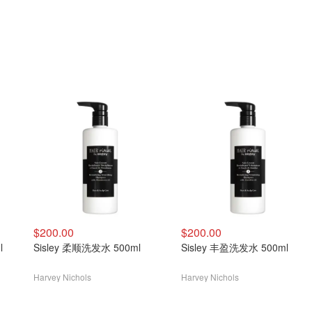
$200.00
$200.00
l
Sisley 柔顺洗发水 500ml
Sisley 丰盈洗发水 500ml
Harvey Nichols
Harvey Nichols