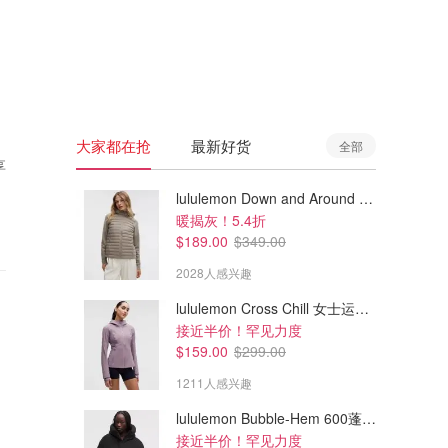
🇦🇺
澳洲
🇳🇿
新西兰
大家都在抢
最新好货
全部
享
lululemon Down and Around 羽绒夹克
暖揭灰！5.4折
$189.00
$349.00
2028人感兴趣
lululemon Cross Chill 女士运动外套
接近半价！罕见力度
$159.00
$299.00
1211人感兴趣
lululemon Bubble-Hem 600蓬松羽绒夹克
接近半价！罕见力度