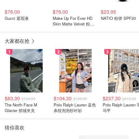
$76.00
$76.00
$23.95
Gucci 遮瑕液
Make Up For Ever HD
NATIO 粉饼 SPF20
Skin Matte Velvet 粉底
液
大家都在抢
1
2
3
$83.30
$104.30
$237.30
$160.00
$189.00
$419.00
The North Face M
Polo Ralph Lauren 蓝色
Polo Ralph Lauren
Glacier 抓绒夹克
条纹泡泡纱衬衫
马甲
猜你喜欢