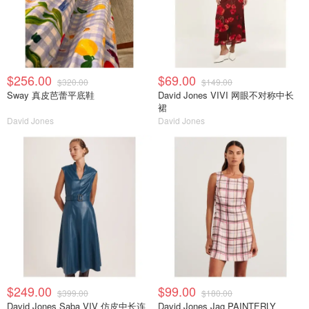
$256.00
$69.00
$320.00
$149.00
Sway 真皮芭蕾平底鞋
David Jones VIVI 网眼不对称中长
裙
David Jones
David Jones
$249.00
$99.00
$399.00
$180.00
David Jones Saba VIV 仿皮中长连
David Jones Jag PAINTERLY