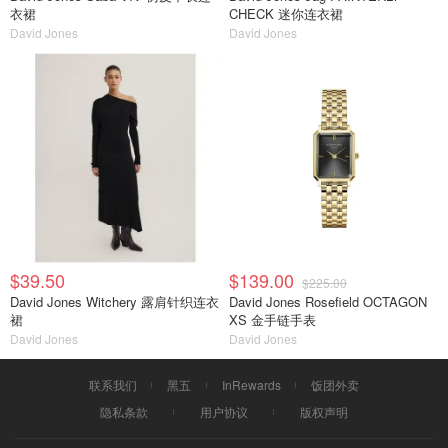
衣裙
CHECK 迷你连衣裙
David Jones
David Jones
$39.50
$139.00
$225.00
David Jones Witchery 露肩针织连衣
David Jones Rosefield OCTAGON
裙
XS 金手链手表
David Jones
David Jones
联系我们
黑五
InRewards
饭团外卖
隐私条款
用户协议
版权声明