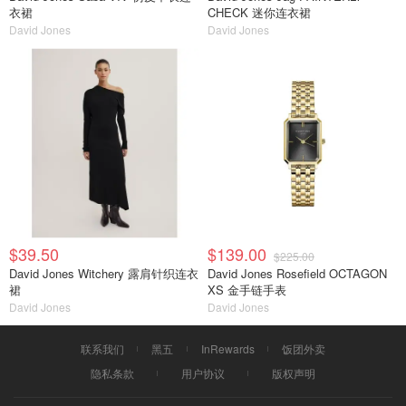
衣裙
CHECK 迷你连衣裙
David Jones
David Jones
$39.50
$139.00
$225.00
David Jones Witchery 露肩针织连衣
David Jones Rosefield OCTAGON
裙
XS 金手链手表
David Jones
David Jones
联系我们
黑五
InRewards
饭团外卖
隐私条款
用户协议
版权声明