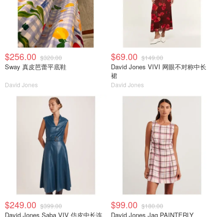
$256.00
$69.00
$320.00
$149.00
Sway 真皮芭蕾平底鞋
David Jones VIVI 网眼不对称中长
裙
David Jones
David Jones
$249.00
$99.00
$399.00
$180.00
David Jones Saba VIV 仿皮中长连
David Jones Jag PAINTERLY