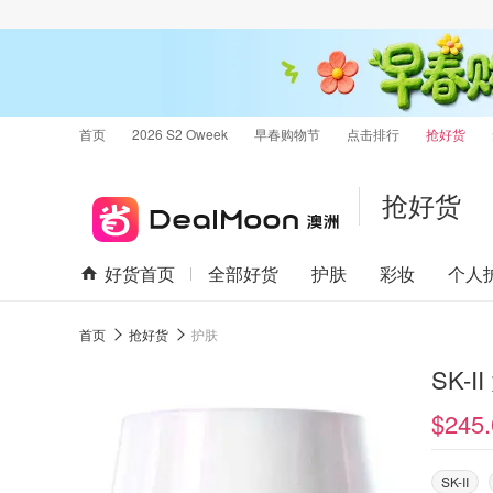
首页
2026 S2 Oweek
早春购物节
点击排行
抢好货
抢好货
好货首页
全部好货
护肤
彩妆
个人
首页
抢好货
护肤
SK-I
$245.
SK-II