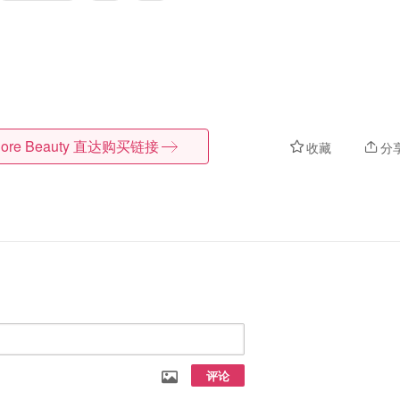
ore Beauty
直达购买链接
收藏
分
评论