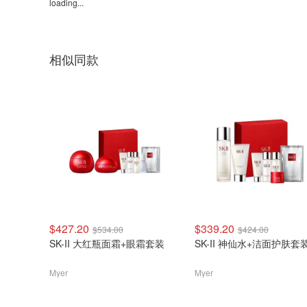
loading...
相似同款
$427.20
$339.20
$534.00
$424.00
SK-II 大红瓶面霜+眼霜套装
SK-II 神仙水+洁面护肤套
Myer
Myer