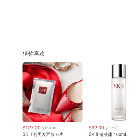
猜你喜欢
$127.20
$92.00
$159.00
$115.00
SK-II 前男友面膜 6片
SK-II 清莹露 160mL