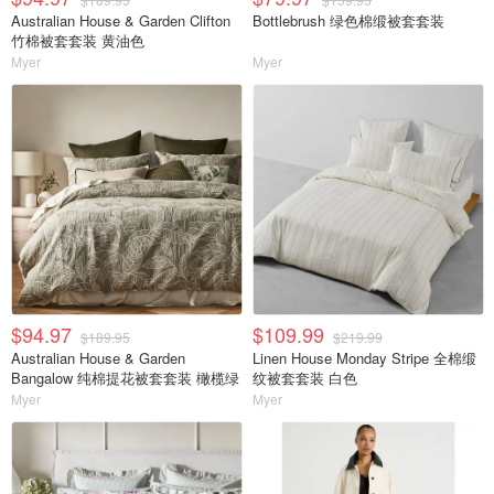
Australian House & Garden Clifton
Bottlebrush 绿色棉缎被套套装
竹棉被套套装 黄油色
Myer
Myer
$94.97
$109.99
$189.95
$219.99
Australian House & Garden
Linen House Monday Stripe 全棉缎
Bangalow 纯棉提花被套套装 橄榄绿
纹被套套装 白色
Myer
Myer