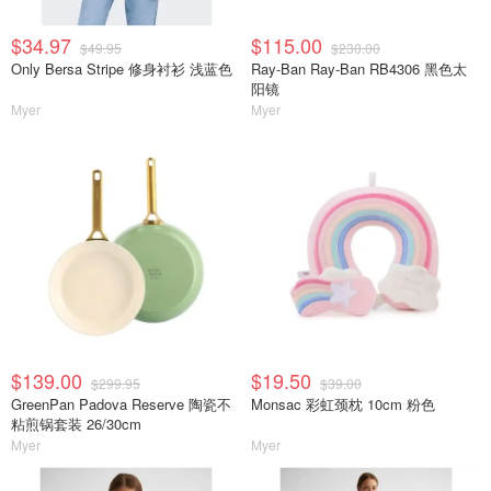
$34.97
$115.00
$49.95
$230.00
Only Bersa Stripe 修身衬衫 浅蓝色
Ray-Ban Ray-Ban RB4306 黑色太
阳镜
Myer
Myer
$139.00
$19.50
$299.95
$39.00
GreenPan Padova Reserve 陶瓷不
Monsac 彩虹颈枕 10cm 粉色
粘煎锅套装 26/30cm
Myer
Myer