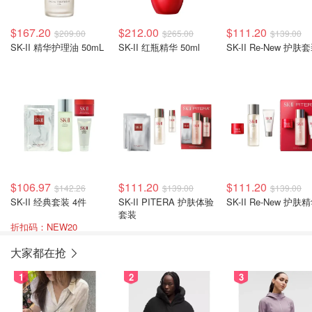
$167.20
$212.00
$111.20
$209.00
$265.00
$139.00
SK-II 精华护理油 50mL
SK-II 红瓶精华 50ml
SK-II Re-New 护肤
$106.97
$111.20
$111.20
$142.26
$139.00
$139.00
SK-II 经典套装 4件
SK-II PITERA 护肤体验
SK-II Re-New 护肤
套装
折扣码：NEW20
大家都在抢
1
2
3