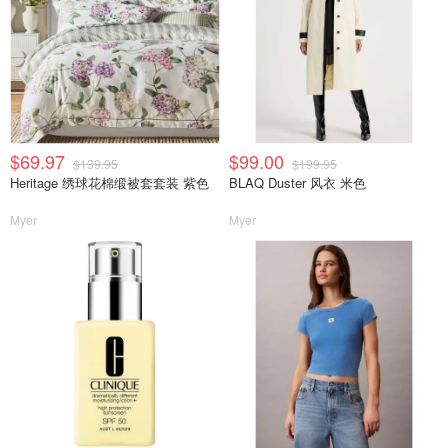
$69.97
$99.00
$139.95
$199.95
Heritage 绣球花棉缎被套套装 紫色
BLAQ Duster 风衣 米色
Myer
Myer