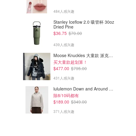
484人感兴趣
Stanley Iceflow 2.0 吸管杯 30oz
Dried Pine
$36.75
$70.00
439人感兴趣
Moose Knuckles 大童款 派克羽绒服
买大童款超划算！
$477.00
$795.00
431人感兴趣
lululemon Down and Around 羽绒夹克
除8/10码都有
$189.00
$349.00
371人感兴趣