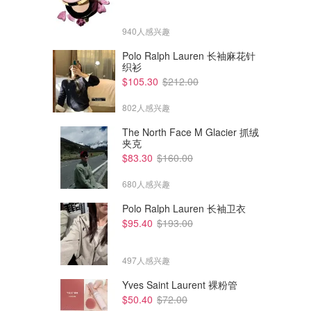
940人感兴趣
Polo Ralph Lauren 长袖麻花针
织衫
$105.30
$212.00
802人感兴趣
The North Face M Glacier 抓绒
夹克
$83.30
$160.00
680人感兴趣
Polo Ralph Lauren 长袖卫衣
$95.40
$193.00
$395.00
$1085.00
La Mer 奇迹眼霜 15ml
La Prairie 金颜亮采眼霜 20ML
497人感兴趣
David Jones
David Jones
Yves Saint Laurent 裸粉管
$50.40
$72.00