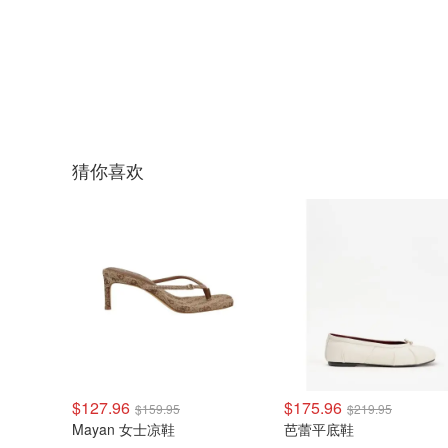
猜你喜欢
$127.96
$175.96
$159.95
$219.95
Mayan 女士凉鞋
芭蕾平底鞋