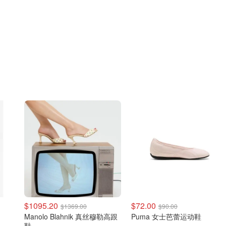
$1095.20
$72.00
$1369.00
$90.00
Manolo Blahnik 真丝穆勒高跟
Puma 女士芭蕾运动鞋
鞋