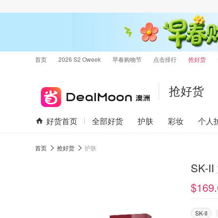
首页
2026 S2 Oweek
早春购物节
点击排行
抢好货
抢好货
好货首页
全部好货
护肤
彩妆
个人
首页
抢好货
护肤
SK-I
$169.
SK-II