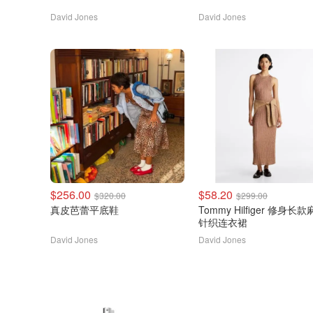
David Jones
David Jones
$256.00
$58.20
$320.00
$299.00
真皮芭蕾平底鞋
Tommy Hilfiger 修身长款麻花
针织连衣裙
David Jones
David Jones