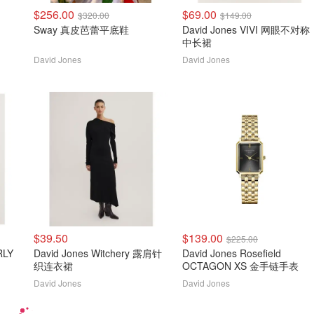
$256.00
$69.00
$320.00
$149.00
Sway 真皮芭蕾平底鞋
David Jones VIVI 网眼不对称
中长裙
David Jones
David Jones
$39.50
$139.00
$225.00
RLY
David Jones Witchery 露肩针
David Jones Rosefield
织连衣裙
OCTAGON XS 金手链手表
David Jones
David Jones