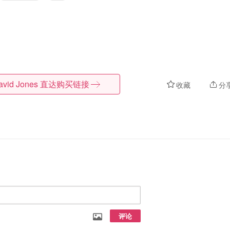
avid Jones
直达购买链接
收藏
分
评论