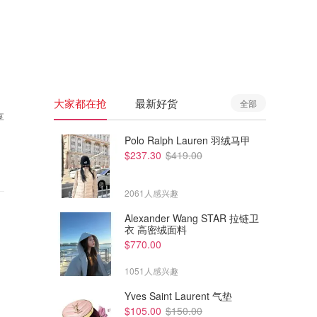
🇦🇺
澳洲
🇳🇿
新西兰
大家都在抢
最新好货
全部
享
Polo Ralph Lauren 羽绒马甲
$237.30
$419.00
2061人感兴趣
Alexander Wang STAR 拉链卫
衣 高密绒面料
$770.00
1051人感兴趣
Yves Saint Laurent 气垫
$105.00
$150.00