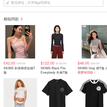
暂无评论，打开App写评论
相似同款
£42.00
$122.00
$46.00
£58.00
$135.00
$90.00
SKIMS 斜肩棉质短袖T
SKIMS Black Fits
恤
Everybody 长袖T恤
易梦玲同款！