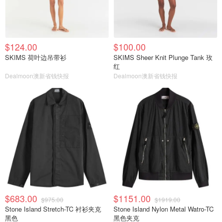
$124.00
$100.00
SKIMS 荷叶边吊带衫
SKIMS Sheer Knit Plunge Tank 玫
红
Dealmoon澳新省钱快报
Dealmoon澳新省钱快报
$683.00
$1151.00
$975.00
$1919.00
Stone Island Stretch-TC 衬衫夹克
Stone Island Nylon Metal Watro-TC
黑色
黑色夹克