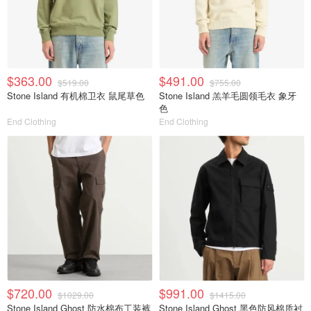
$363.00
$491.00
$519.00
$755.00
Stone Island 有机棉卫衣 鼠尾草色
Stone Island 羔羊毛圆领毛衣 象牙
色
End Clothing
End Clothing
$720.00
$991.00
$1029.00
$1415.00
Stone Island Ghost 防水棉布工装裤
Stone Island Ghost 黑色防风棉质衬