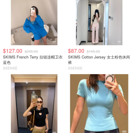
$127.00
$87.00
$205.00
$155.00
SKIMS French Terry 拉链连帽卫衣
SKIMS Cotton Jersey 女士粉色休闲
蓝色
裤
SSENSE
SSENSE