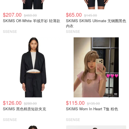
$207.00
$65.00
$460.00
$145.00
SKIMS Off-White 羊绒开衫 轻薄款
SKIMS SKIMS Ultimate 无钢圈黑色
内衣
SSENSE
SSENSE
$126.00
$115.00
$280.00
$135.00
SKIMS 黑色棉质短款夹克
SKIMS Worn In Heart T恤 粉色
SSENSE
SSENSE