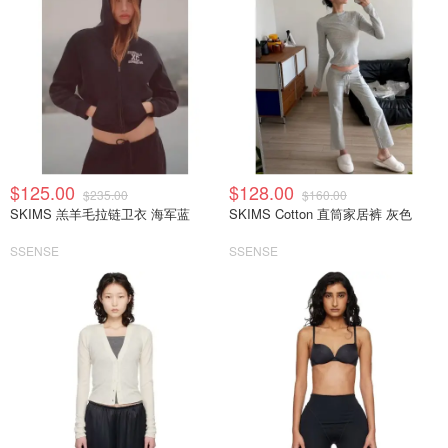
$125.00
$128.00
$235.00
$160.00
SKIMS 羔羊毛拉链卫衣 海军蓝
SKIMS Cotton 直筒家居裤 灰色
SSENSE
SSENSE