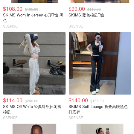
$108.00
$99.00
$135.00
$110.00
SKIMS Worn In Jersey 心形T恤 黑
SKIMS 蓝色棉质T恤
色
SSENSE
SSENSE
$114.00
$140.00
$200.00
$165.00
SKIMS Off-White 经典针织休闲裤
SKIMS Soft Lounge 折叠高腰黑色
棉质
打底裤
SSENSE
SSENSE