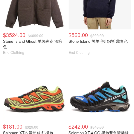
$3524.00
$560.00
$4699.00
$800.00
Stone Island Ghost 羊绒夹克 深棕
Stone Island 羔羊毛针织衫 藏青色
色
End Clothing
End Clothing
$181.00
$242.00
$329.00
$345.00
Salomon XT-6 运动鞋 红橙色
Salomon XT-4 OG 黑色蓝色运动鞋