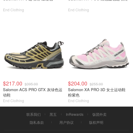
End Clothing
End Clothing
$217.00
$204.00
$395.00
$255.00
Salomon ACS PRO GTX 灰绿色运
Salomon XA PRO 3D 女士运动鞋
动鞋
粉紫色
End Clothing
End Clothing
联系我们
黑五
InRewards
饭团外卖
隐私条款
用户协议
版权声明