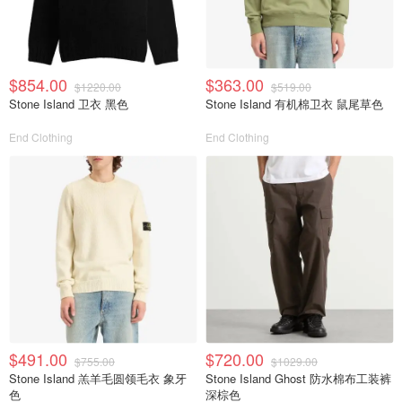
$854.00
$363.00
$1220.00
$519.00
Stone Island 卫衣 黑色
Stone Island 有机棉卫衣 鼠尾草色
End Clothing
End Clothing
$491.00
$720.00
$755.00
$1029.00
Stone Island 羔羊毛圆领毛衣 象牙
Stone Island Ghost 防水棉布工装裤
色
深棕色