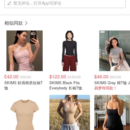
暂无评论，打开App写评论
相似同款
£42.00
$122.00
$46.00
£58.00
$135.00
$90.00
SKIMS 斜肩棉质短袖T
SKIMS Black Fits
恤
Everybody 长袖T恤
易梦玲同款！