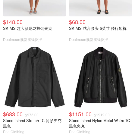
$148.00
$68.00
SKIMS 超大款尼龙拉链夹克
SKIMS 粘合腰头 5英寸 骑行短裤
Dealmoon澳新省钱快报
Dealmoon澳新省钱快报
$683.00
$1151.00
$975.00
$1919.00
Stone Island Stretch-TC 衬衫夹克
Stone Island Nylon Metal Watro-TC
黑色
黑色夹克
End Clothing
End Clothing