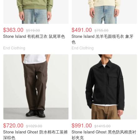
$363.00
$491.00
$519.00
$755.00
Stone Island 有机棉卫衣 鼠尾草色
Stone Island 羔羊毛圆领毛衣 象牙
色
End Clothing
End Clothing
$720.00
$991.00
$1029.00
$1415.00
Stone Island Ghost 防水棉布工装裤
Stone Island Ghost 黑色防风棉质衬
深棕色
衫夹克