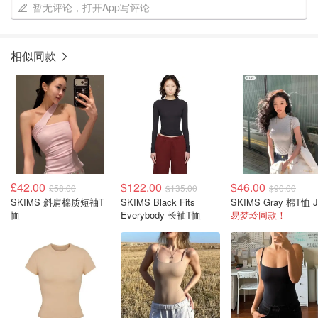
暂无评论，打开App写评论
相似同款
£42.00
$122.00
$46.00
£58.00
$135.00
$90.00
SKIMS 斜肩棉质短袖T
SKIMS Black Fits
恤
Everybody 长袖T恤
易梦玲同款！