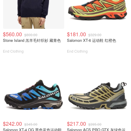
$560.00
$181.00
$800.00
$329.00
Stone Island 羔羊毛针织衫 藏青色
Salomon XT-6 运动鞋 红橙色
End Clothing
End Clothing
$242.00
$217.00
$345.00
$395.00
Salomon XT-4 OG 黑色蓝色运动鞋
Salomon ACS PRO GTX 灰绿色运