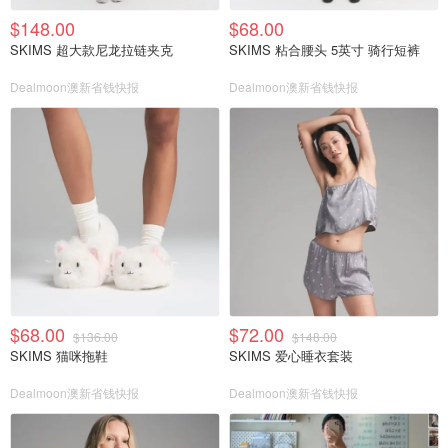
$148.00
$68.00
SKIMS 超大款尼龙拉链夹克
SKIMS 粘合腰头 5英寸 骑行短裤
Dealmoon澳新省钱快报
Dealmoon澳新省钱快报
$68.00
$72.00
$136.00
$148.00
SKIMS 猫咪拖鞋
SKIMS 爱心睡衣套装
Dealmoon澳新省钱快报
Dealmoon澳新省钱快报