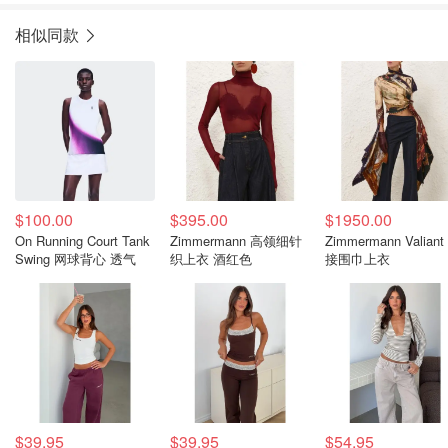
相似同款
$100.00
$395.00
$1950.00
On Running Court Tank
Zimmermann 高领细针
Zimmermann Valiant
Swing 网球背心 透气
织上衣 酒红色
接围巾上衣
$39.95
$39.95
$54.95