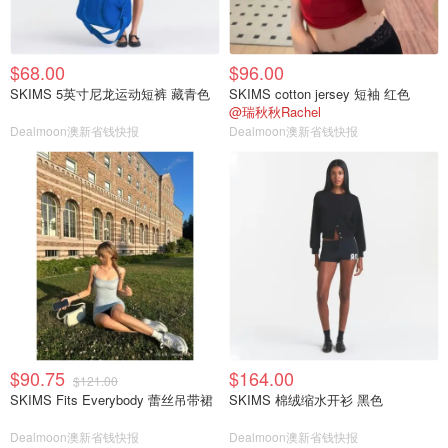
$68.00
$96.00
SKIMS 5英寸尼龙运动短裤 藏青色
SKIMS cotton jersey 短袖 红色
@瑞秋秋Rachel
Dealmoon澳新省钱快报
Dealmoon澳新省钱快报
$90.75
$164.00
$121.00
SKIMS Fits Everybody 蕾丝吊带裙
SKIMS 棉绒缩水开衫 黑色
Dealmoon澳新省钱快报
Dealmoon澳新省钱快报