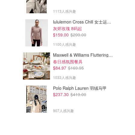
1113人感兴趣
lululemon Cross Chill 女士运动夹克
灰烬玫瑰 8码起
$159.00
$299.00
1100人感兴趣
Maxwell & Williams Fluttering Meadow 12件餐具套装
春日感氛围餐具
$84.97
$169.95
1033人感兴趣
Polo Ralph Lauren 羽绒马甲
$237.30
$419.00
907人感兴趣