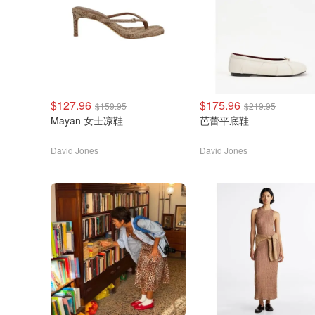
$127.96
$175.96
$159.95
$219.95
Mayan 女士凉鞋
芭蕾平底鞋
David Jones
David Jones