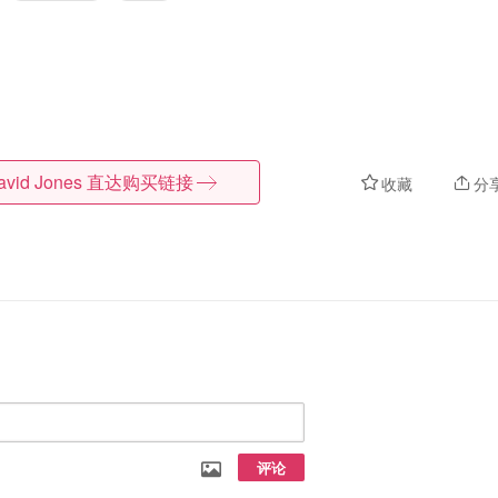
avid Jones
直达购买链接
收藏
分
评论