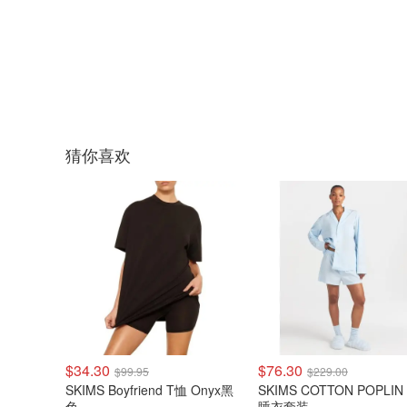
猜你喜欢
$34.30
$76.30
$99.95
$229.00
SKIMS Boyfriend T恤 Onyx黑
SKIMS COTTON POPLI
色
睡衣套装