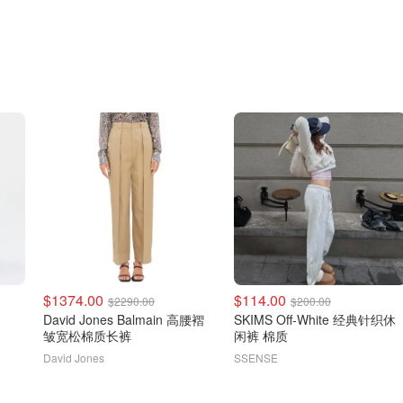
$1374.00
$114.00
$2290.00
$200.00
David Jones Balmain 高腰褶
SKIMS Off-White 经典针织休
皱宽松棉质长裤
闲裤 棉质
David Jones
SSENSE