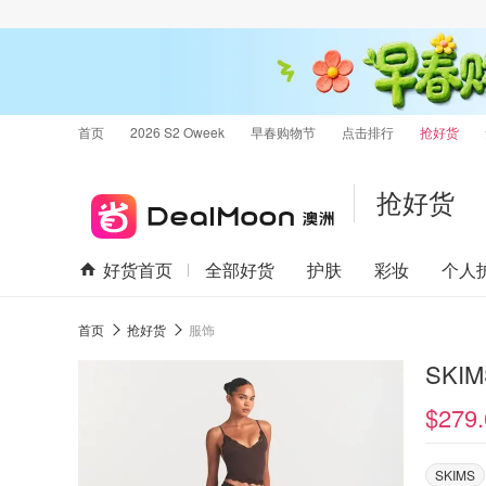
首页
2026 S2 Oweek
早春购物节
点击排行
抢好货
抢好货
好货首页
全部好货
护肤
彩妆
个人
首页
抢好货
服饰
$279.
SKIMS