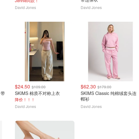
Jennie同款！
David Jones
David Jones
$24.50
$62.30
$109.00
$179.00
 吊带
SKIMS 棉质不对称上衣
SKIMS Classic 纯棉绒套头连
帽衫
降价！！！
David Jones
David Jones