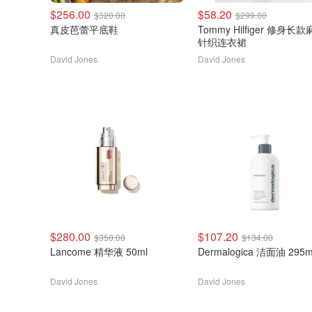
$256.00
$58.20
$320.00
$299.00
真皮芭蕾平底鞋
Tommy Hilfiger 修身长款麻花
针织连衣裙
David Jones
David Jones
$280.00
$107.20
$350.00
$134.00
Lancome 精华液 50ml
Dermalogica 洁面油 295m
David Jones
David Jones