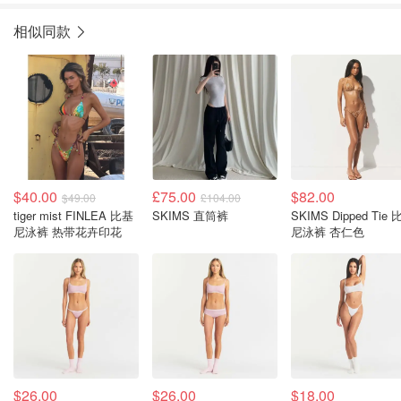
相似同款
$40.00
£75.00
$82.00
$49.00
£104.00
tiger mist FINLEA 比基
SKIMS 直筒裤
SKIMS Dipped Tie
尼泳裤 热带花卉印花
尼泳裤 杏仁色
$26.00
$26.00
$18.00