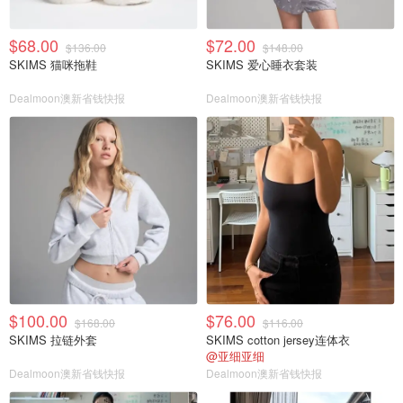
$68.00
$72.00
$136.00
$148.00
SKIMS 猫咪拖鞋
SKIMS 爱心睡衣套装
Dealmoon澳新省钱快报
Dealmoon澳新省钱快报
$100.00
$76.00
$168.00
$116.00
SKIMS 拉链外套
SKIMS cotton jersey连体衣
@亚细亚细
Dealmoon澳新省钱快报
Dealmoon澳新省钱快报