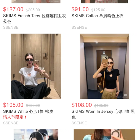
$127.00
$91.00
$205.00
$125.00
SKIMS French Terry 拉链连帽卫衣
SKIMS Cotton 单肩粉色上衣
蓝色
SSENSE
SSENSE
$105.00
$108.00
$135.00
$135.00
SKIMS White 心形T恤 棉质
SKIMS Worn In Jersey 心形T恤 黑
情人节限定！
色
SSENSE
SSENSE