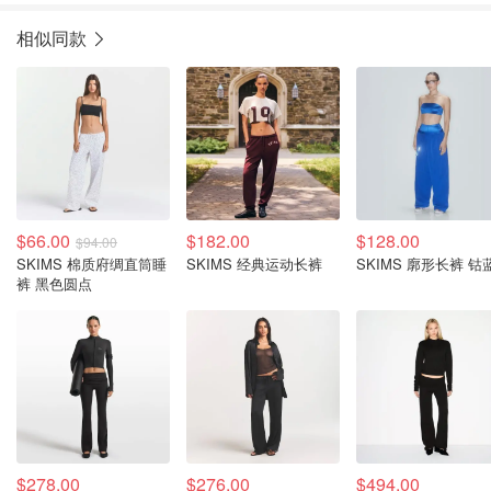
相似同款
$66.00
$182.00
$128.00
$94.00
SKIMS 棉质府绸直筒睡
SKIMS 经典运动长裤
SKIMS 廓形长裤 钴
裤 黑色圆点
$278.00
$276.00
$494.00