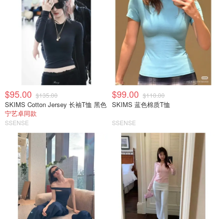
$95.00
$99.00
$135.00
$110.00
SKIMS Cotton Jersey 长袖T恤 黑色
SKIMS 蓝色棉质T恤
宁艺卓同款
SSENSE
SSENSE