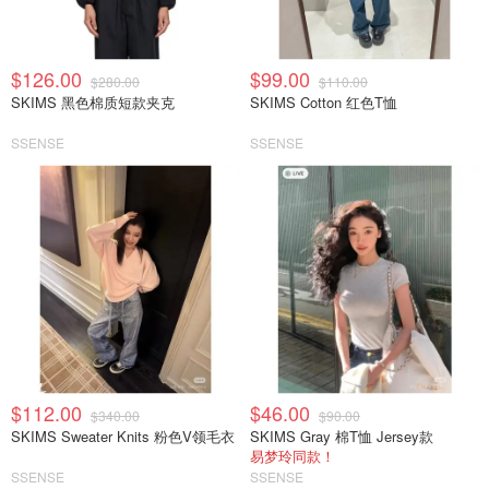
$126.00
$99.00
$280.00
$110.00
SKIMS 黑色棉质短款夹克
SKIMS Cotton 红色T恤
SSENSE
SSENSE
$112.00
$46.00
$340.00
$90.00
SKIMS Sweater Knits 粉色V领毛衣
SKIMS Gray 棉T恤 Jersey款
易梦玲同款！
SSENSE
SSENSE