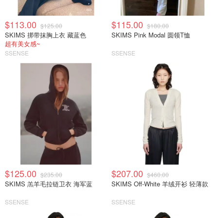
$113.00
$115.00
$125.00
$180.00
SKIMS 挷带抹胸上衣 藏蓝色
SKIMS Pink Modal 圆领T恤
超有美女感~
SSENSE
SSENSE
$125.00
$207.00
$235.00
$460.00
SKIMS 羔羊毛拉链卫衣 海军蓝
SKIMS Off-White 羊绒开衫 轻薄款
SSENSE
SSENSE